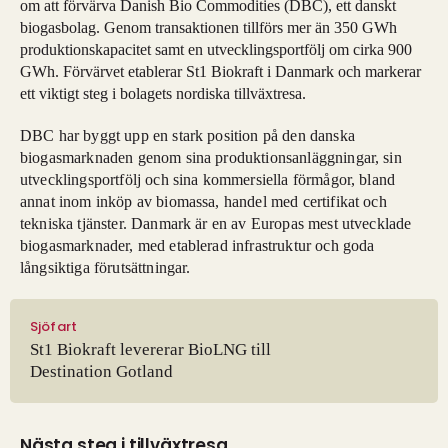
om att förvärva Danish Bio Commodities (DBC), ett danskt
biogasbolag. Genom transaktionen tillförs mer än 350 GWh
produktionskapacitet samt en utvecklingsportfölj om cirka 900
GWh. Förvärvet etablerar St1 Biokraft i Danmark och markerar
ett viktigt steg i bolagets nordiska tillväxtresa.
DBC har byggt upp en stark position på den danska
biogasmarknaden genom sina produktionsanläggningar, sin
utvecklingsportfölj och sina kommersiella förmågor, bland
annat inom inköp av biomassa, handel med certifikat och
tekniska tjänster. Danmark är en av Europas mest utvecklade
biogasmarknader, med etablerad infrastruktur och goda
långsiktiga förutsättningar.
Sjöfart
St1 Biokraft levererar BioLNG till
Destination Gotland
Nästa steg i tillväxtresa