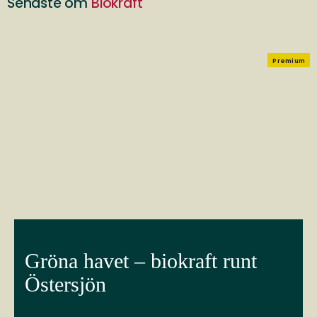
Senaste om
Biokraft
Premium
Gröna havet – biokraft runt
Östersjön