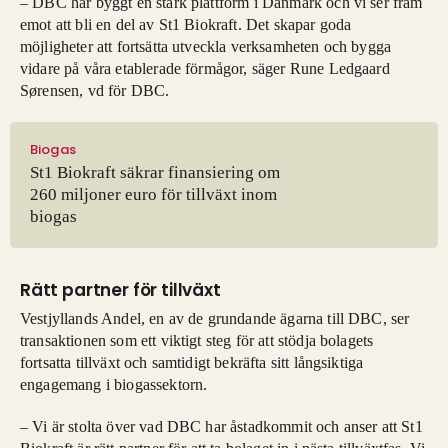
– DBC har byggt en stark plattform i Danmark och vi ser fram
emot att bli en del av St1 Biokraft. Det skapar goda
möjligheter att fortsätta utveckla verksamheten och bygga
vidare på våra etablerade förmågor, säger Rune Ledgaard
Sørensen, vd för DBC.
Biogas
St1 Biokraft säkrar finansiering om
260 miljoner euro för tillväxt inom
biogas
Rätt partner för tillväxt
Vestjyllands Andel, en av de grundande ägarna till DBC, ser
transaktionen som ett viktigt steg för att stödja bolagets
fortsatta tillväxt och samtidigt bekräfta sitt långsiktiga
engagemang i biogassektorn.
– Vi är stolta över vad DBC har åstadkommit och anser att St1