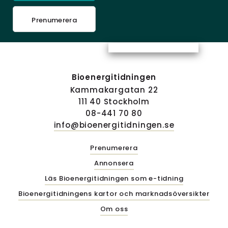
Prenumerera
Bioenergitidningen
Kammakargatan 22
111 40 Stockholm
08-441 70 80
info@bioenergitidningen.se
Prenumerera
Annonsera
Läs Bioenergitidningen som e-tidning
Bioenergitidningens kartor och marknadsöversikter
Om oss