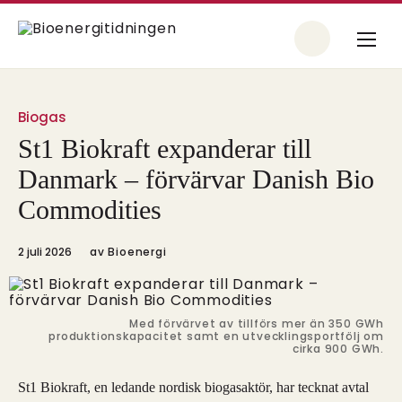
Biogas
St1 Biokraft expanderar till
Danmark – förvärvar Danish Bio
Commodities
2 juli 2026
av
Bioenergi
Med förvärvet av tillförs mer än 350 GWh
produktionskapacitet samt en utvecklingsportfölj om
cirka 900 GWh.
St1 Biokraft, en ledande nordisk biogasaktör, har tecknat avtal