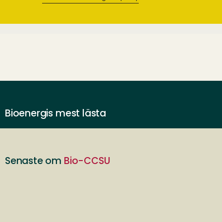
Bioenergis mest lästa
Senaste om
Bio-CCSU