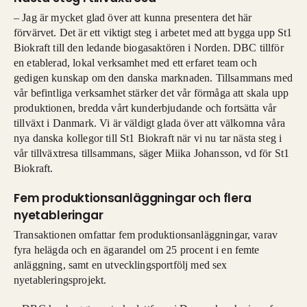
– Jag är mycket glad över att kunna presentera det här
förvärvet. Det är ett viktigt steg i arbetet med att bygga upp St1
Biokraft till den ledande biogasaktören i Norden. DBC tillför
en etablerad, lokal verksamhet med ett erfaret team och
gedigen kunskap om den danska marknaden. Tillsammans med
vår befintliga verksamhet stärker det vår förmåga att skala upp
produktionen, bredda vårt kunderbjudande och fortsätta vår
tillväxt i Danmark. Vi är väldigt glada över att välkomna våra
nya danska kollegor till St1 Biokraft när vi nu tar nästa steg i
vår tillväxtresa tillsammans, säger Miika Johansson, vd för St1
Biokraft.
Fem produktionsanläggningar och flera
nyetableringar
Transaktionen omfattar fem produktionsanläggningar, varav
fyra helägda och en ägarandel om 25 procent i en femte
anläggning, samt en utvecklingsportfölj med sex
nyetableringsprojekt.