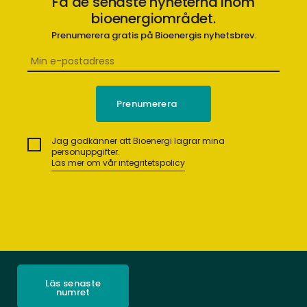
Få de senaste nyheterna inom
bioenergiområdet.
Prenumerera gratis på Bioenergis nyhetsbrev.
Jag godkänner att Bioenergi lagrar mina
personuppgifter.
Läs mer om vår integritetspolicy
Läs senaste
numret