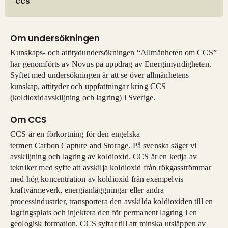
ccs
Om undersökningen
Kunskaps- och attitydundersökningen “Allmänheten om CCS”
har genomförts av Novus på uppdrag av Energimyndigheten.
Syftet med undersökningen är att se över allmänhetens
kunskap, attityder och uppfattningar kring CCS
(koldioxidavskiljning och lagring) i Sverige.
Om CCS
CCS är en förkortning för den engelska
termen Carbon Capture and Storage. På svenska säger vi
avskiljning och lagring av koldioxid. CCS är en kedja av
tekniker med syfte att avskilja koldioxid från rökgasströmmar
med hög koncentration av koldioxid från exempelvis
kraftvärmeverk, energianläggningar eller andra
processindustrier, transportera den avskilda koldioxiden till en
lagringsplats och injektera den för permanent lagring i en
geologisk formation. CCS syftar till att minska utsläppen av