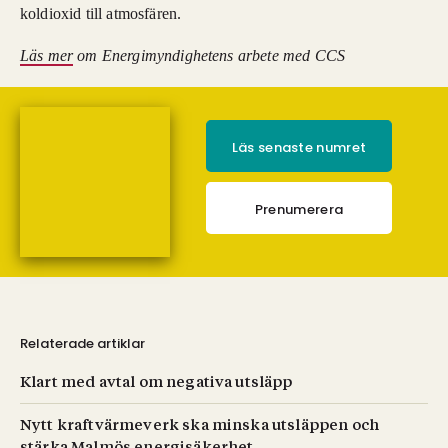
koldioxid till atmosfären.
Läs mer
om Energimyndighetens arbete med CCS
Läs senaste numret
Prenumerera
Relaterade artiklar
Klart med avtal om negativa utsläpp
Nytt kraftvärmeverk ska minska utsläppen och