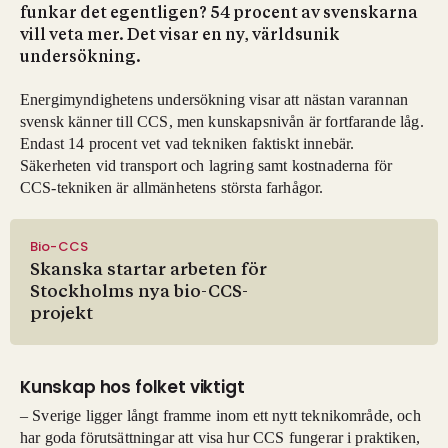
funkar det egentligen? 54 procent av svenskarna
vill veta mer. Det visar en ny, världsunik
undersökning.
Energimyndighetens undersökning visar att nästan varannan
svensk känner till CCS, men kunskapsnivån är fortfarande låg.
Endast 14 procent vet vad tekniken faktiskt innebär.
Säkerheten vid transport och lagring samt kostnaderna för
CCS-tekniken är allmänhetens största farhågor.
Bio-CCS
Skanska startar arbeten för
Stockholms nya bio-CCS-
projekt
Kunskap hos folket viktigt
– Sverige ligger långt framme inom ett nytt teknikområde, och
har goda förutsättningar att visa hur CCS fungerar i praktiken,