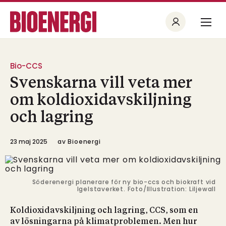
Bio-CCS
Svenskarna vill veta mer
om koldioxidavskiljning
och lagring
23 maj 2025
av
Bioenergi
Söderenergi planerare för ny bio-ccs och biokraft vid
Igelstaverket. Foto/Illustration: Liljewall
Koldioxidavskiljning och lagring, CCS, som en
av lösningarna på klimatproblemen. Men hur