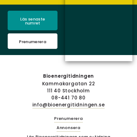
Läs senaste
numret
Prenumerera
Bioenergitidningen
Kammakargatan 22
111 40 Stockholm
08-441 70 80
info@bioenergitidningen.se
Prenumerera
Annonsera
Läs Bioenergitidningen som e-tidning