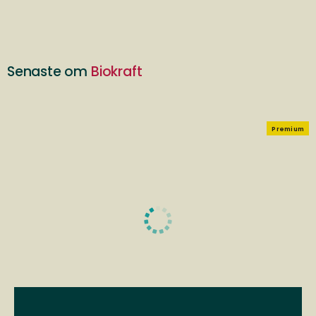
Senaste om
Biokraft
Premium