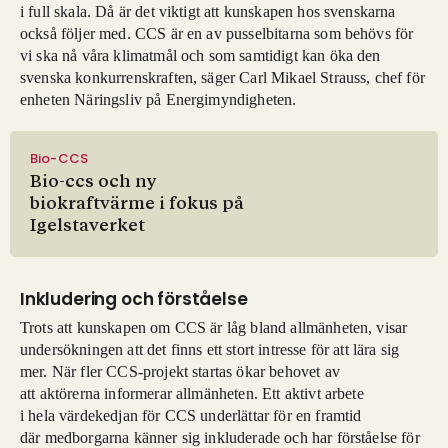
i full skala. Då är det viktigt att kunskapen hos svenskarna
också följer med. CCS är en av pusselbitarna som behövs för
vi ska nå våra klimatmål och som samtidigt kan öka den
svenska konkurrenskraften, säger Carl Mikael Strauss, chef för
enheten Näringsliv på Energimyndigheten.
Bio-CCS
Bio-ccs och ny
biokraftvärme i fokus på
Igelstaverket
Inkludering och förståelse
Trots att kunskapen om CCS är låg bland allmänheten, visar
undersökningen att det finns ett stort intresse för att lära sig
mer. När fler CCS-projekt startas ökar behovet av
att aktörerna informerar allmänheten. Ett aktivt arbete
i hela värdekedjan för CCS underlättar för en framtid
där medborgarna känner sig inkluderade och har förståelse för