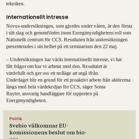
tekniken.
Internationellt intresse
Novus-undersökningen, som gjordes under våren, är den första
i sitt slag och genomfördes inom Energimyndighetens roll som
Nationellt centrum för CCS. Resultaten från undersökningen
presenterades i sin helhet på ett seminarium den 22 maj.
– Undersökningen har väckt internationellt intresse, vi har
fått frågor om hur vi arbetat med den. Resultatet är
värdefullt och ger oss ett nolläge att utgå ifrån.
Underlaget blir en grund för ett proaktivt arbete från aktörerna
längs med hela värdekedjan för CCS, säger Sonia
Ruyter, ansvarig handläggare för rapporten på
Energimyndigheten.
Politik
Svebio välkomnar EU-
komissionens beslut om bio-