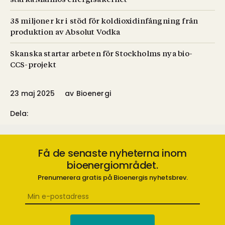
stärka Malmös energisäkerhet
35 miljoner kr i stöd för koldioxidinfångning från
produktion av Absolut Vodka
Skanska startar arbeten för Stockholms nya bio-
CCS-projekt
23 maj 2025
av
Bioenergi
Dela:
Få de senaste nyheterna inom
bioenergiområdet.
Prenumerera gratis på Bioenergis nyhetsbrev.