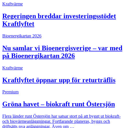
Kraftvärme
Regeringen breddar investeringsstödet
Kraftlyftet
Bioenergikartan 2026
Nu samlar vi Bioenergisverige – var med
på Bioenergikartan 2026
Kraftvärme
Kraftlyftet öppnar upp för returträflis
Premium
Gröna havet – biokraft runt Östersjön
Flera länder runt Östersjön har satsar stort på att byggt ut biokraft-
och biovärmeanläggningar. Fortfarande planeras, byggs och
driftsätts nya anläggningar. Även om …