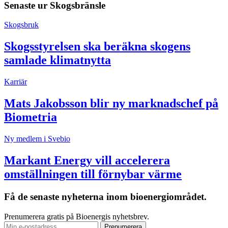
Senaste ur
Skogsbränsle
Skogsbruk
Skogsstyrelsen ska beräkna skogens
samlade klimatnytta
Karriär
Mats Jakobsson blir ny marknadschef på
Biometria
Ny medlem i Svebio
Markant Energy vill accelerera
omställningen till förnybar värme
Få de senaste nyheterna inom bioenergiområdet.
Prenumerera gratis på Bioenergis nyhetsbrev.