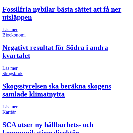
Fossilfria nybilar bästa sättet att få ner
utsläppen
Läs mer
Bioekonomi
Negativt resultat för Södra i andra
kvartalet
Läs mer
Skogsbruk
Skogsstyrelsen ska beräkna skogens
samlade klimatnytta
Läs mer
Karriär
SCA utser ny hållbarhets- och
kommunikationsdirektör