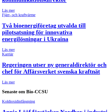
Läs mer
Fjärr- och kraftvärme
Två bioenergiföretag utvalda till
pilotsatsning för innovativa
energilösningar i Ukraina
Läs mer
Karriär
Regeringen utser ny generaldirektör och
chef för Affärsverket svenska kraftnät
Läs mer
Senaste om
Bio-CCSU
Koldioxidinfångning
Annie Lööf förstärker Nordbex i industri