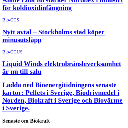
för koldioxidinfångning
Bio-CCS
Nytt avtal – Stockholms stad köper
minusutsläpp
Bio-CCUS
Liquid Winds elektrobränsleverksamhet
är nu till salu
Ladda ned Bioenergitidningens senaste
kartor: Pellets i Sverige, Biodrivmedel i
Norden, Biokraft i Sverige och Biovärme
i Sverige.
Senaste om
Biokraft