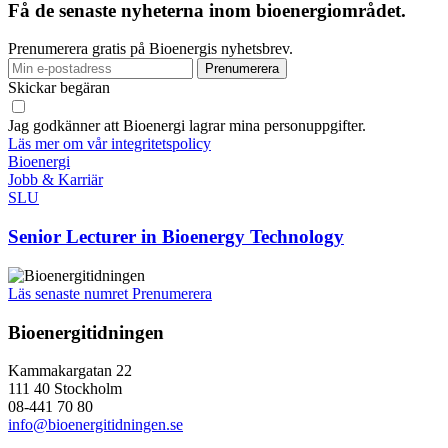
Få de senaste nyheterna inom bioenergiområdet.
Prenumerera gratis på Bioenergis nyhetsbrev.
Skickar begäran
Jag godkänner att Bioenergi lagrar mina personuppgifter.
Läs mer om vår integritetspolicy
Bioenergi
Jobb & Karriär
SLU
Senior Lecturer in Bioenergy Technology
Läs senaste numret
Prenumerera
Bioenergitidningen
Kammakargatan 22
111 40 Stockholm
08-441 70 80
info@bioenergitidningen.se