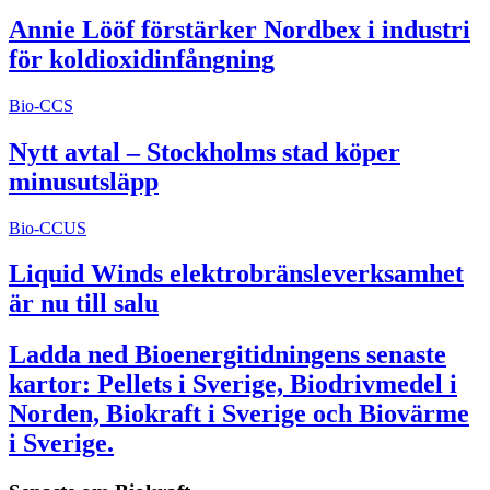
Annie Lööf förstärker Nordbex i industri
för koldioxidinfångning
Bio-CCS
Nytt avtal – Stockholms stad köper
minusutsläpp
Bio-CCUS
Liquid Winds elektrobränsleverksamhet
är nu till salu
Ladda ned Bioenergitidningens senaste
kartor: Pellets i Sverige, Biodrivmedel i
Norden, Biokraft i Sverige och Biovärme
i Sverige.