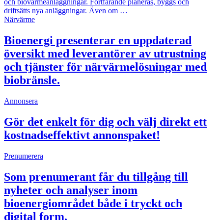
och biovärmeanläggningar. Fortfarande planeras, byggs och
driftsätts nya anläggningar. Även om …
Närvärme
Bioenergi presenterar en uppdaterad
översikt med leverantörer av utrustning
och tjänster för närvärmelösningar med
biobränsle.
Annonsera
Gör det enkelt för dig och välj direkt ett
kostnadseffektivt annonspaket!
Prenumerera
Som prenumerant får du tillgång till
nyheter och analyser inom
bioenergiområdet både i tryckt och
digital form.