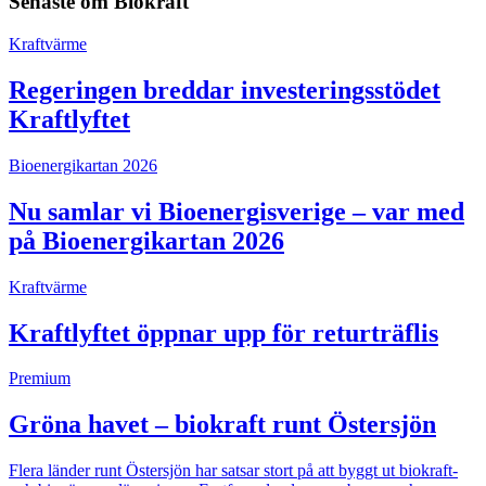
Senaste om
Biokraft
Kraftvärme
Regeringen breddar investeringsstödet
Kraftlyftet
Bioenergikartan 2026
Nu samlar vi Bioenergisverige – var med
på Bioenergikartan 2026
Kraftvärme
Kraftlyftet öppnar upp för returträflis
Premium
Gröna havet – biokraft runt Östersjön
Flera länder runt Östersjön har satsar stort på att byggt ut biokraft-