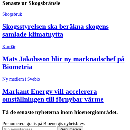
Senaste ur
Skogsbränsle
Skogsbruk
Skogsstyrelsen ska beräkna skogens
samlade klimatnytta
Karriär
Mats Jakobsson blir ny marknadschef på
Biometria
Ny medlem i Svebio
Markant Energy vill accelerera
omställningen till förnybar värme
Få de senaste nyheterna inom bioenergiområdet.
Prenumerera gratis på Bioenergis nyhetsbrev.