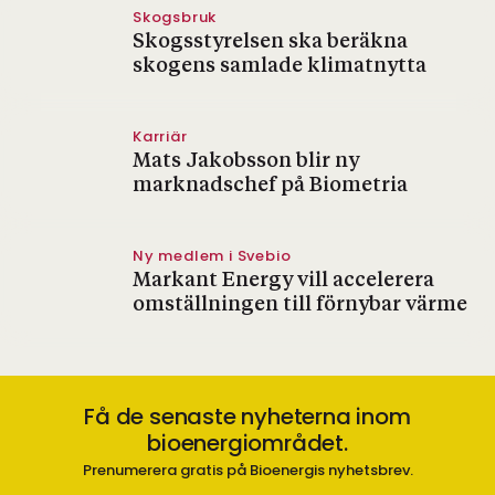
Skogsbruk
Skogsstyrelsen ska beräkna
skogens samlade klimatnytta
Karriär
Mats Jakobsson blir ny
marknadschef på Biometria
Ny medlem i Svebio
Markant Energy vill accelerera
omställningen till förnybar värme
Få de senaste nyheterna inom
bioenergiområdet.
Prenumerera gratis på Bioenergis nyhetsbrev.