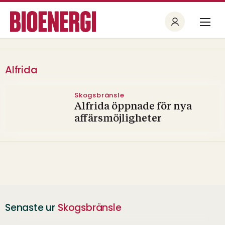
Alfrida
Skogsbränsle
Alfrida öppnade för nya
affärsmöjligheter
Senaste ur
Skogsbränsle