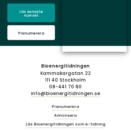
Läs senaste
numret
Prenumerera
Bioenergitidningen
Kammakargatan 22
111 40 Stockholm
08-441 70 80
info@bioenergitidningen.se
Prenumerera
Annonsera
Läs Bioenergitidningen som e-tidning