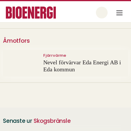
Åmotfors
Fjärrvärme
Nevel förvärvar Eda Energi AB i
Eda kommun
Senaste ur
Skogsbränsle