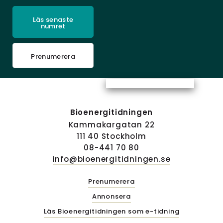
Läs senaste
numret
Prenumerera
Bioenergitidningen
Kammakargatan 22
111 40 Stockholm
08-441 70 80
info@bioenergitidningen.se
Prenumerera
Annonsera
Läs Bioenergitidningen som e-tidning