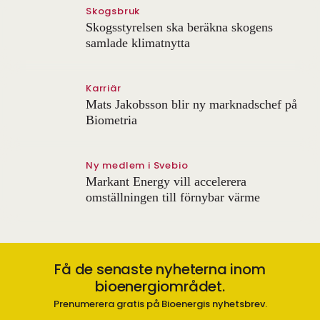
Skogsbruk
Skogsstyrelsen ska beräkna skogens
samlade klimatnytta
Karriär
Mats Jakobsson blir ny marknadschef på
Biometria
Ny medlem i Svebio
Markant Energy vill accelerera
omställningen till förnybar värme
Få de senaste nyheterna inom
bioenergiområdet.
Prenumerera gratis på Bioenergis nyhetsbrev.