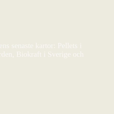
s senaste kartor: Pellets i
den, Biokraft i Sverige och