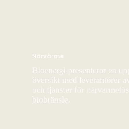
Närvärme
Bioenergi presenterar en up
översikt med leverantörer a
och tjänster för närvärmelö
biobränsle.