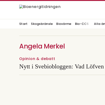
Start
Skogsbränsle
Biovärme
Bio-CCS
Alla ä
Angela Merkel
Opinion & debatt
Nytt i Svebiobloggen: Vad Löfve