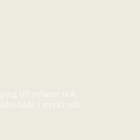
gång till nyheter och
det både i tryckt och