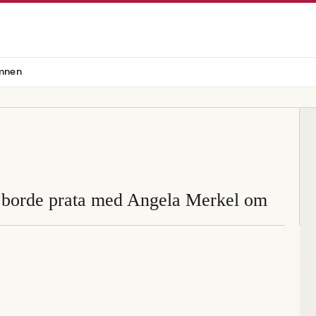
mnen
n borde prata med Angela Merkel om