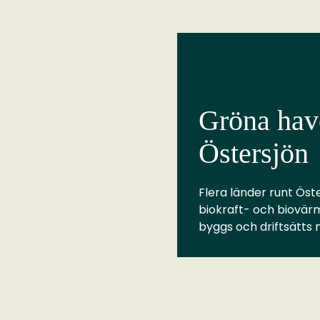
Gröna have
Östersjön
Flera länder runt Öste
biokraft- och biovär
byggs och driftsätts