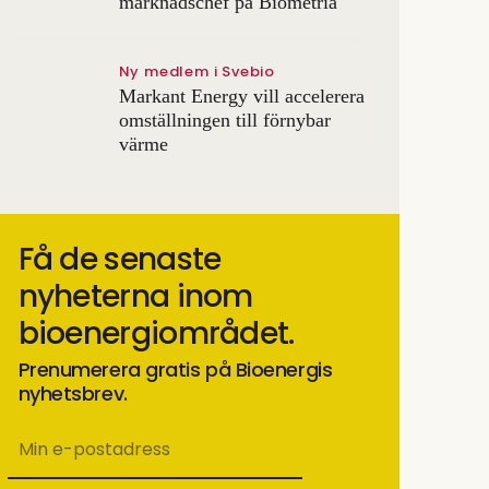
marknadschef på Biometria
Ny medlem i Svebio
Markant Energy vill accelerera
omställningen till förnybar
värme
Få de senaste
nyheterna inom
bioenergiområdet.
Prenumerera gratis på Bioenergis
nyhetsbrev.