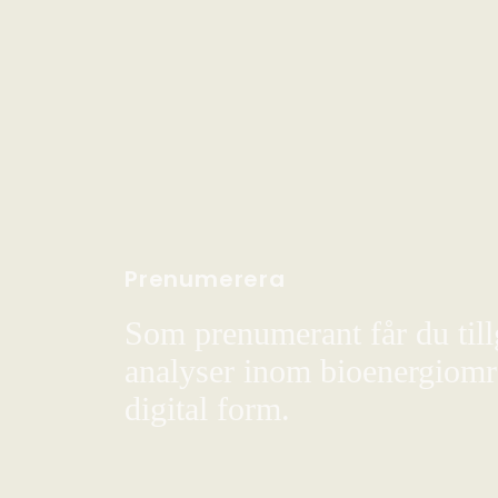
Prenumerera
Som prenumerant får du till
analyser inom bioenergiområ
digital form.