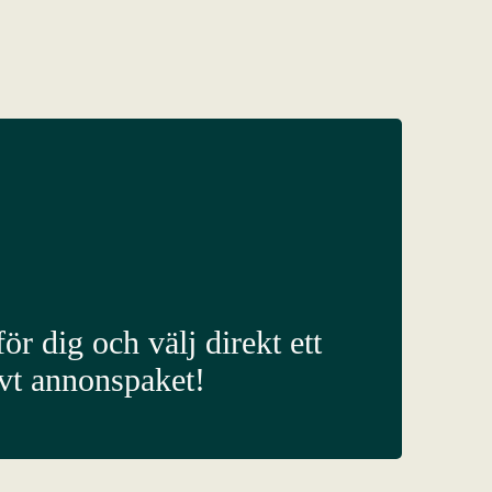
ör dig och välj direkt ett
ivt annonspaket!