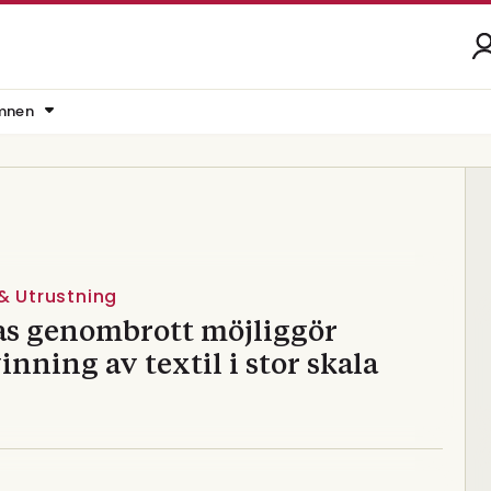
mnen
& Utrustning
as genombrott möjliggör
inning av textil i stor skala