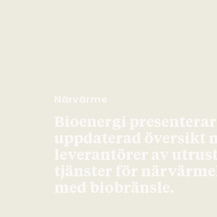
Närvärme
Bioenergi presenterar
uppdaterad översikt 
leverantörer av utrus
tjänster för närvärm
med biobränsle.