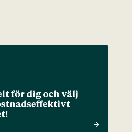
lt för dig och välj
ostnadseffektivt
t!