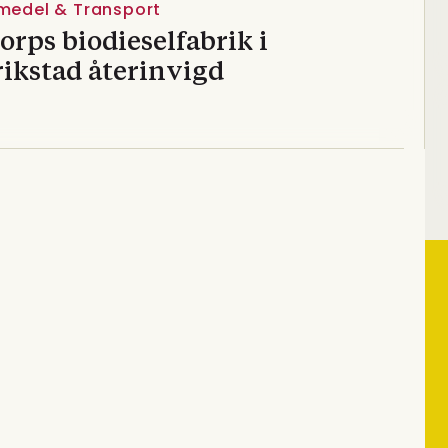
vmedel & Transport
orps biodieselfabrik i
ikstad återinvigd