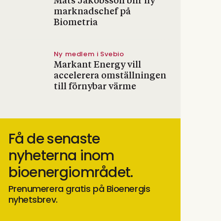
Mats Jakobsson blir ny
marknadschef på
Biometria
Ny medlem i Svebio
Markant Energy vill
accelerera omställningen
till förnybar värme
Få de senaste
nyheterna inom
bioenergiområdet.
Prenumerera gratis på Bioenergis
nyhetsbrev.