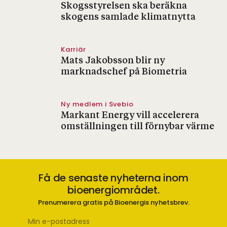
Skogsstyrelsen ska beräkna
skogens samlade klimatnytta
Karriär
Mats Jakobsson blir ny
marknadschef på Biometria
Ny medlem i Svebio
Markant Energy vill accelerera
omställningen till förnybar värme
Få de senaste nyheterna inom
bioenergiområdet.
Prenumerera gratis på Bioenergis nyhetsbrev.