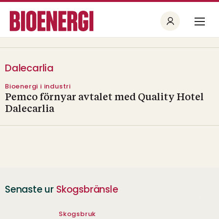
Dalecarlia
Bioenergi i industri
Pemco förnyar avtalet med Quality Hotel
Dalecarlia
Senaste ur
Skogsbränsle
Skogsbruk