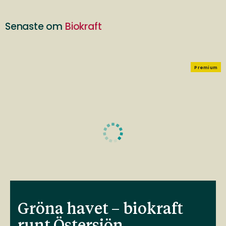
Senaste om
Biokraft
Premium
Gröna havet – biokraft