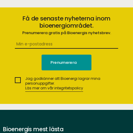
Få de senaste nyheterna inom
bioenergiområdet.
Prenumerera gratis på Bioenergis nyhetsbrev.
Jag godkänner att Bioenergi lagrar mina
personuppgifter.
Läs mer om vår integritetspolicy
Bioenergis mest lästa