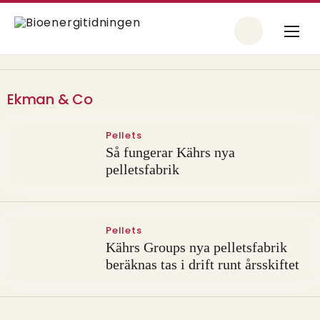
Ekman & Co
Pellets
Så fungerar Kährs nya
pelletsfabrik
Pellets
Kährs Groups nya pelletsfabrik
beräknas tas i drift runt årsskiftet