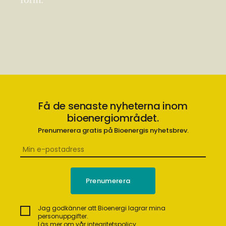
Få de senaste nyheterna inom
bioenergiområdet.
Prenumerera gratis på Bioenergis nyhetsbrev.
Jag godkänner att Bioenergi lagrar mina
personuppgifter.
Läs mer om vår integritetspolicy