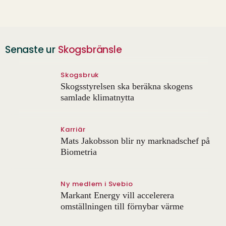
Senaste ur
Skogsbränsle
Skogsbruk
Skogsstyrelsen ska beräkna skogens
samlade klimatnytta
Karriär
Mats Jakobsson blir ny marknadschef på
Biometria
Ny medlem i Svebio
Markant Energy vill accelerera
omställningen till förnybar värme