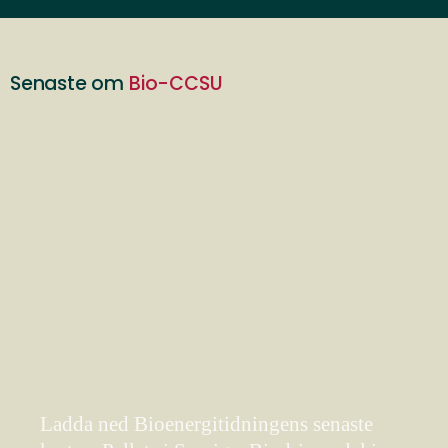
Senaste om
Bio-CCSU
Ladda ned Bioenergitidningens senaste