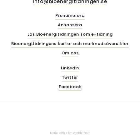
info@bioenergitidningen.se
Prenumerera
Annonsera
Läs Bioenergitidningen som e-tidning
Bioenergitidningens kartor och marknadsöversikter
Om oss
Linkedin
Twitter
Facebook
Made with ♥ by
Wonderfour