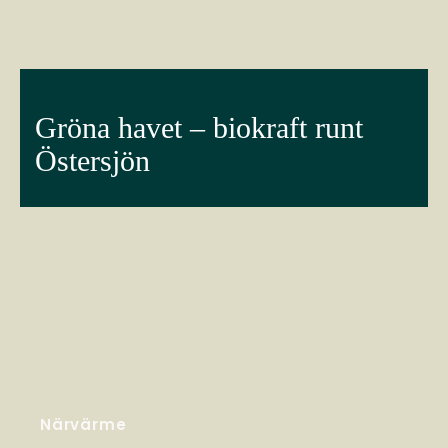
Gröna havet – biokraft runt
Östersjön
Närvärme