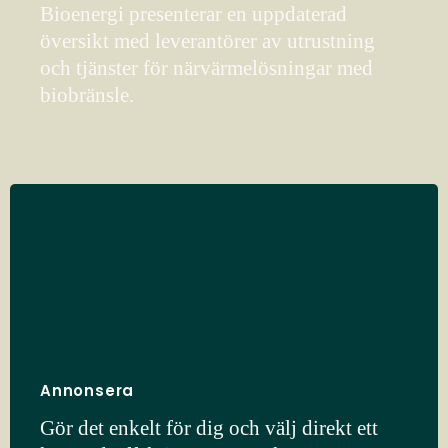
Bioenergi presenterar en uppdaterad
översikt med leverantörer av utrustning
och tjänster för närvärmelösningar med
biobränsle.
Annonsera
Gör det enkelt för dig och välj direkt ett