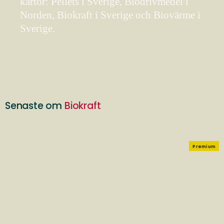
kartor: Pellets i Sverige, Biodrivmedel i
Norden, Biokraft i Sverige och Biovärme i
Sverige.
Senaste om
Biokraft
Premium