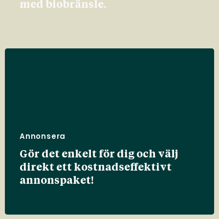
med biobränsle.
Annonsera
Gör det enkelt för dig och välj
direkt ett kostnadseffektivt
annonspaket!