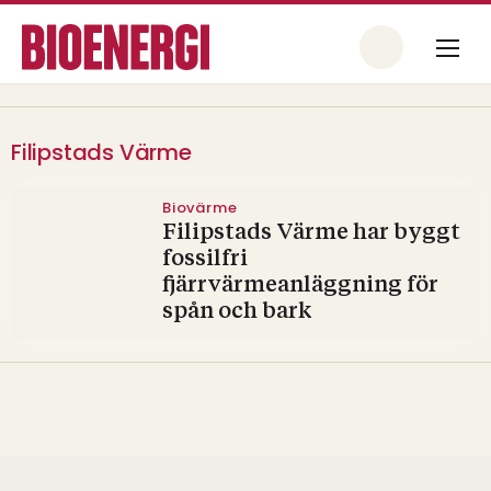
Filipstads Värme
Biovärme
Filipstads Värme har byggt
fossilfri
fjärrvärmeanläggning för
spån och bark