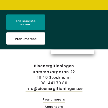
Läs senaste
numret
Prenumerera
Bioenergitidningen
Kammakargatan 22
111 40 Stockholm
08-441 70 80
info@bioenergitidningen.se
Prenumerera
Annonsera