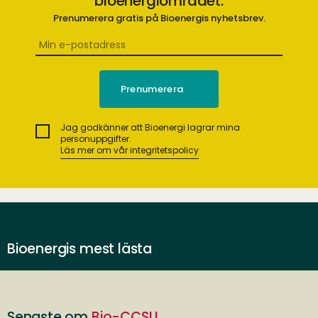
bioenergiområdet.
Prenumerera gratis på Bioenergis nyhetsbrev.
Jag godkänner att Bioenergi lagrar mina
personuppgifter.
Läs mer om vår integritetspolicy
Bioenergis mest lästa
Senaste om
Bio-CCSU