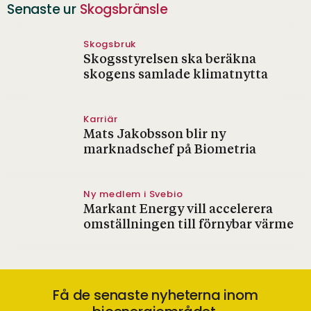
Senaste ur
Skogsbränsle
Skogsbruk
Skogsstyrelsen ska beräkna
skogens samlade klimatnytta
Karriär
Mats Jakobsson blir ny
marknadschef på Biometria
Ny medlem i Svebio
Markant Energy vill accelerera
omställningen till förnybar värme
Få de senaste nyheterna inom