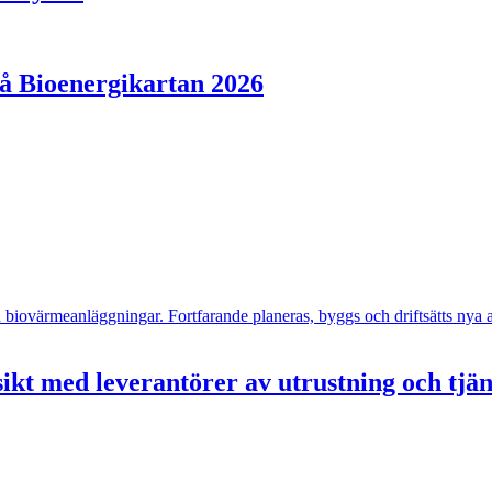
på Bioenergikartan 2026
- och biovärmeanläggningar. Fortfarande planeras, byggs och driftsätts n
ikt med leverantörer av utrustning och tjä