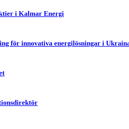
aktier i Kalmar Energi
ning för innovativa energilösningar i Ukrain
et
ionsdirektör