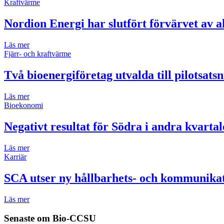
Kraftvärme
Nordion Energi har slutfört förvärvet av 
Läs mer
Fjärr- och kraftvärme
Två bioenergiföretag utvalda till pilotsats
Läs mer
Bioekonomi
Negativt resultat för Södra i andra kvartal
Läs mer
Karriär
SCA utser ny hållbarhets- och kommunikat
Läs mer
Senaste om
Bio-CCSU