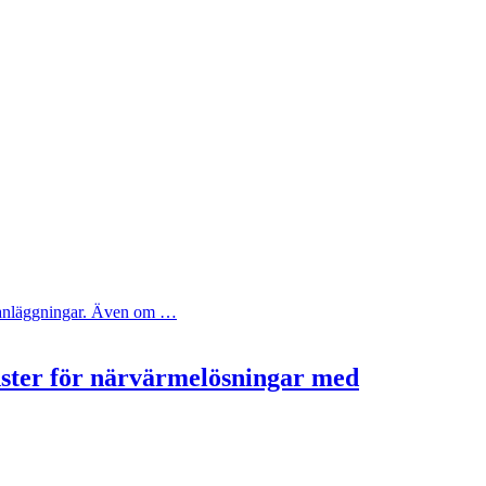
ya anläggningar. Även om …
nster för närvärmelösningar med