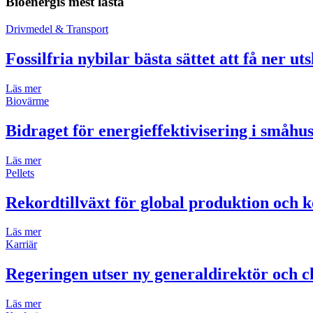
Bioenergis mest lästa
Drivmedel & Transport
Fossilfria nybilar bästa sättet att få ner ut
Läs mer
Biovärme
Bidraget för energieffektivisering i småh
Läs mer
Pellets
Rekordtillväxt för global produktion och k
Läs mer
Karriär
Regeringen utser ny generaldirektör och ch
Läs mer