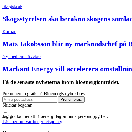
Skogsbruk
Skogsstyrelsen ska beräkna skogens samla
Karriär
Mats Jakobsson blir ny marknadschef på 
Ny medlem i Svebio
Markant Energy vill accelerera omställnin
Få de senaste nyheterna inom bioenergiområdet.
Prenumerera gratis på Bioenergis nyhetsbrev.
Skickar begäran
Jag godkänner att Bioenergi lagrar mina personuppgifter.
Läs mer om vår integritetspolicy