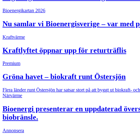
Bioenergikartan 2026
Nu samlar vi Bioenergisverige – var med 
Kraftvärme
Kraftlyftet öppnar upp för returträflis
Premium
Gröna havet – biokraft runt Östersjön
Flera länder runt Östersjön har satsar stort på att byggt ut biokraft
Närvärme
Bioenergi presenterar en uppdaterad övers
biobränsle.
Annonsera