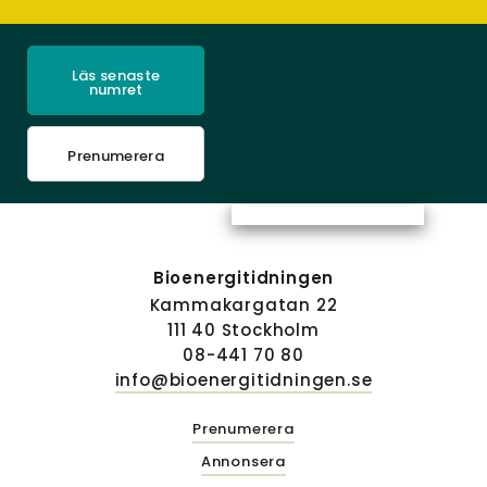
Läs senaste
numret
Prenumerera
Bioenergitidningen
Kammakargatan 22
111 40 Stockholm
08-441 70 80
info@bioenergitidningen.se
Prenumerera
Annonsera