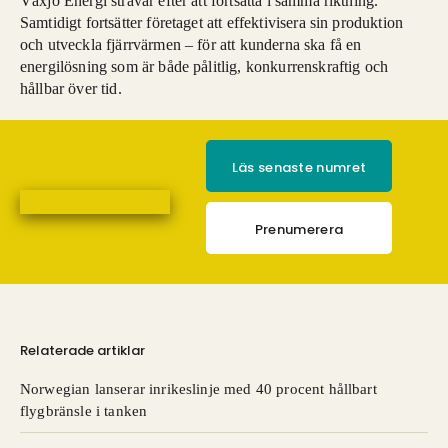
Växjö Energi strävar efter att fortsätta i samma riktning.
Samtidigt fortsätter företaget att effektivisera sin produktion
och utveckla fjärrvärmen – för att kunderna ska få en
energilösning som är både pålitlig, konkurrenskraftig och
hållbar över tid.
Läs senaste numret
Prenumerera
Relaterade artiklar
Norwegian lanserar inrikeslinje med 40 procent hållbart
flygbränsle i tanken