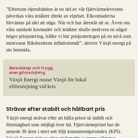
”Eftersom elproduktion är en del av vår fjärrvärmeleverans
påverkas våra intäkter direkt av elpriset. Elkostnaderna
förväntas på sikt att stiga. När och hur återstår att se. Även om
våra samlade kostnader och intäkter skulle motivera en något
högre prisjustering, håller vi här prisjusteringen på en nivå som
motsvarar Riksbankens inflationsmål”, skriver Växjö energi på
sin hemsida.
Beredskap och trygg
energiförsörjning
Växjö Energi rustar Växjö för lokal
elförsörjning vid kris
Strävar efter stabilt och hållbart pris
Växjö energi strävar efter att hålla priset så stabilt och
förutsägbart som möjligt över tid. Fjärrvärmepriset har de
senaste 30 åren i stort sett följt konsumentprisindex (KPI).