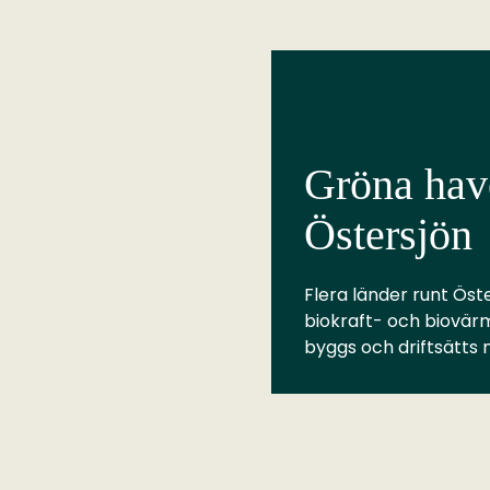
Gröna have
Östersjön
Flera länder runt Öste
biokraft- och biovär
byggs och driftsätts