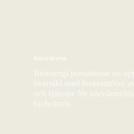
Närvärme
Bioenergi presenterar en up
översikt med leverantörer a
och tjänster för närvärmelö
biobränsle.