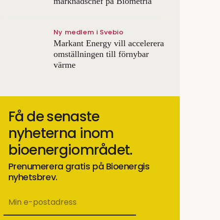
marknadschef på Biometria
Ny medlem i Svebio
Markant Energy vill accelerera
omställningen till förnybar
värme
Få de senaste
nyheterna inom
bioenergiområdet.
Prenumerera gratis på Bioenergis
nyhetsbrev.