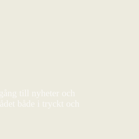
gång till nyheter och
det både i tryckt och