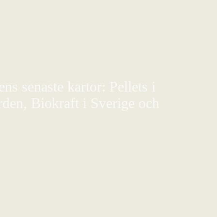
s senaste kartor: Pellets i
den, Biokraft i Sverige och