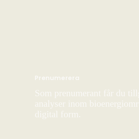
Prenumerera
Som prenumerant får du till
analyser inom bioenergiområ
digital form.