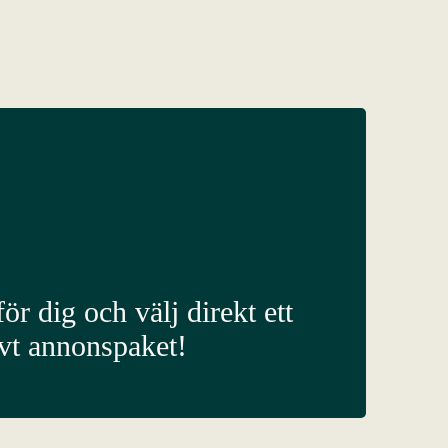
ör dig och välj direkt ett
ivt annonspaket!