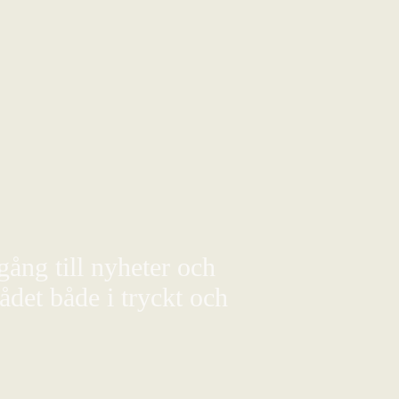
gång till nyheter och
det både i tryckt och