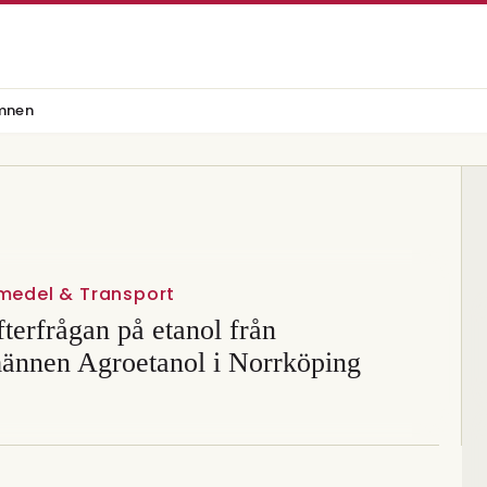
mnen
vmedel & Transport
fterfrågan på etanol från
ännen Agroetanol i Norrköping