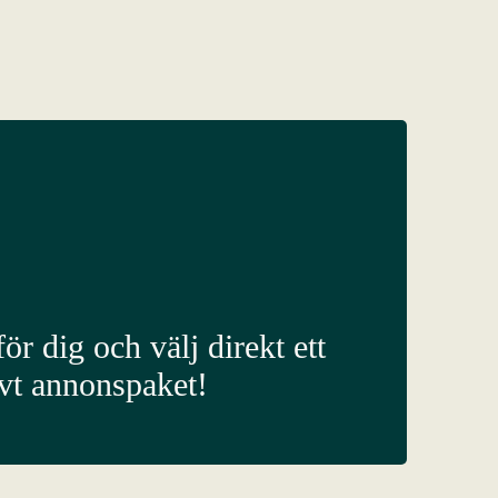
ör dig och välj direkt ett
ivt annonspaket!