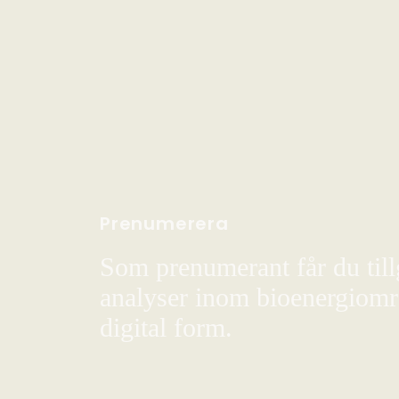
Prenumerera
Som prenumerant får du till
analyser inom bioenergiområ
digital form.