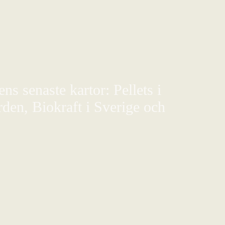
s senaste kartor: Pellets i
den, Biokraft i Sverige och