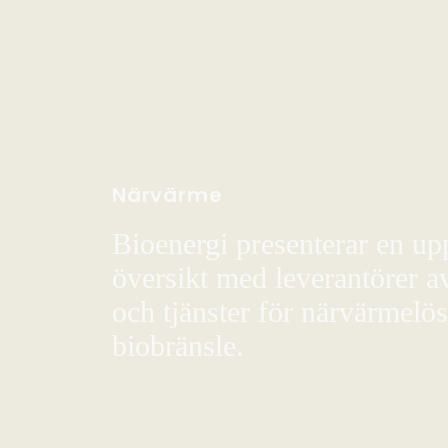
Närvärme
Bioenergi presenterar en up
översikt med leverantörer a
och tjänster för närvärmelö
biobränsle.