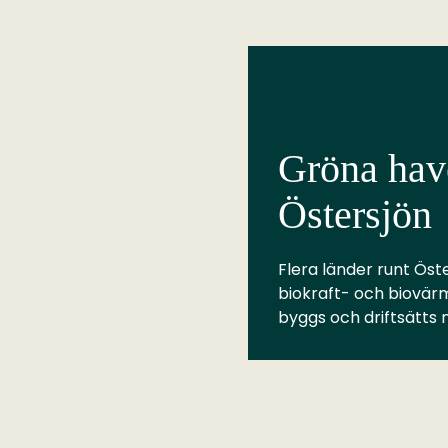
Gröna have
Östersjön
Flera länder runt Öste
biokraft- och biovär
byggs och driftsätts