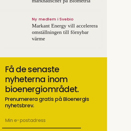
marknadschef på Biometria
Ny medlem i Svebio
Markant Energy vill accelerera
omställningen till förnybar
värme
Få de senaste
nyheterna inom
bioenergiområdet.
Prenumerera gratis på Bioenergis
nyhetsbrev.