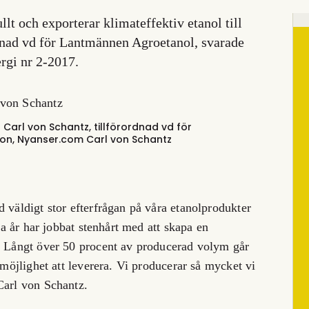
t och exporterar klimateffektiv etanol till
rdnad vd för Lantmännen Agroetanol, svarade
rgi nr 2-2017.
 Carl von Schantz, tillförordnad vd för
sson, Nyanser.com
Carl von Schantz
 väldigt stor efterfrågan på våra etanolprodukter
era år har jobbat stenhårt med att skapa en
l. Långt över 50 procent av producerad volym går
 möjlighet att leverera. Vi producerar så mycket vi
Carl von Schantz.