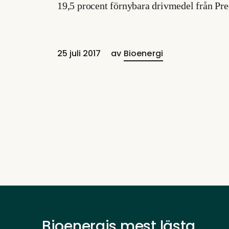
19,5 procent förnybara drivmedel från Pr
25 juli 2017
av
Bioenergi
Bioenergis mest lästa