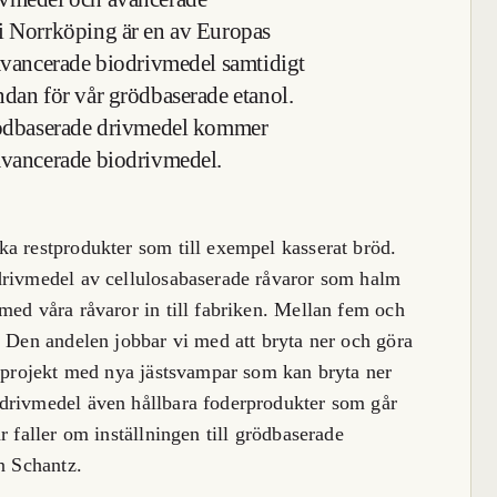
 i Norrköping är en av Europas
 avancerade
biodrivmedel samtidigt
dan för vår grödbaserade etanol.
grödbaserade drivmedel kommer
 avancerade
biodrivmedel.
a restprodukter som till exempel kasserat bröd.
drivmedel av cellulosabaserade råvaror som halm
med våra råvaror in till fabriken. Mellan fem och
. Den andelen jobbar vi med att bryta ner och göra
gsprojekt med nya jästsvampar som kan bryta ner
drivmedel även hållbara foderprodukter som går
r faller om inställningen till grödbaserade
on Schantz.