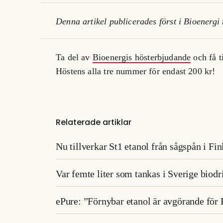
Denna artikel publicerades först i Bioenergi
Ta del av
Bioenergis hösterbjudande
och få t
Höstens alla tre nummer för endast 200 kr!
Relaterade artiklar
Nu tillverkar St1 etanol från sågspån i Fi
​Var femte liter som tankas i Sverige biod
ePure: ”Förnybar etanol är avgörande för 