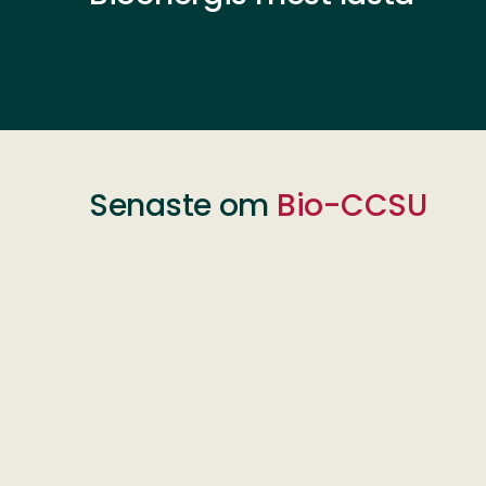
Senaste om
Bio-CCSU