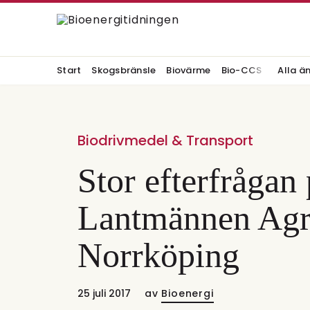
Start
Skogsbränsle
Biovärme
Bio-CCS
Alla ä
Biodrivmedel & Transport
Stor efterfrågan 
Lantmännen Agro
Norrköping
25 juli 2017
av
Bioenergi