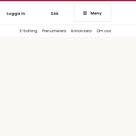
Meny
Logga in
Sök
E-tidning
Prenumerera
Annonsera
Om oss