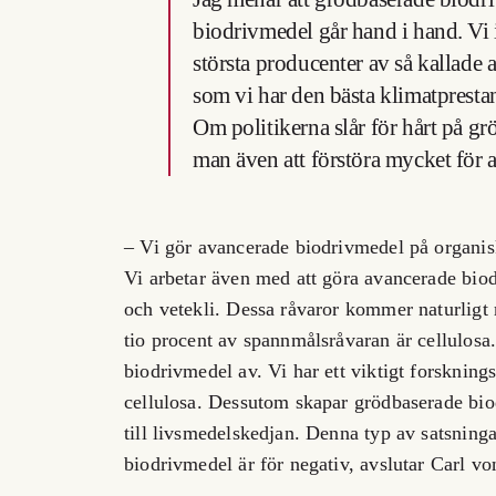
biodrivmedel går hand i hand. Vi
största producenter av så kallade
som vi har den bästa
klimatprestan
Om politikerna slår för hårt på 
man även att förstöra mycket för
– Vi gör avancerade biodrivmedel på organisk
Vi arbetar även med att göra avancerade bio
och vetekli. Dessa råvaror kommer naturligt 
tio procent av spannmålsråvaran är cellulosa
biodrivmedel av. Vi har ett viktigt forsknin
cellulosa. Dessutom skapar grödbaserade bio
till livsmedelskedjan. Denna typ av satsninga
biodrivmedel är för negativ, avslutar Carl v