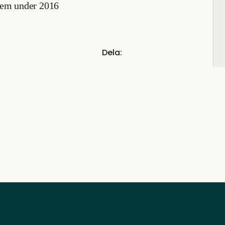
eem under 2016
Dela: