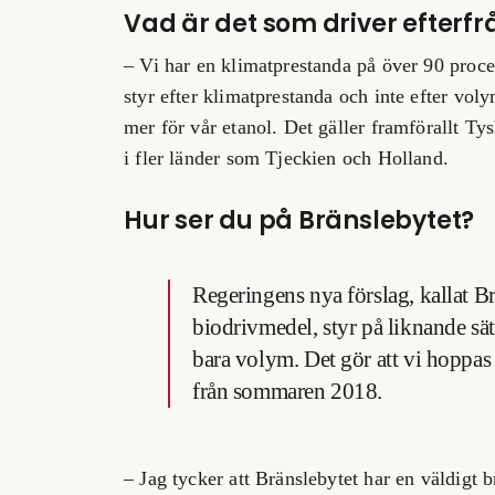
Vad är det som driver efterf
– Vi har en klimatprestanda på över 90 proce
styr efter klimatprestanda och inte efter voly
mer för vår etanol. Det gäller framförallt Ty
i fler länder som Tjeckien och Holland.
Hur ser du på Bränslebytet?
Regeringens nya förslag, kallat B
biodrivmedel, styr på liknande sät
bara volym. Det gör att vi hoppas
från sommaren 2018.
– Jag tycker att Bränslebytet har en väldigt b