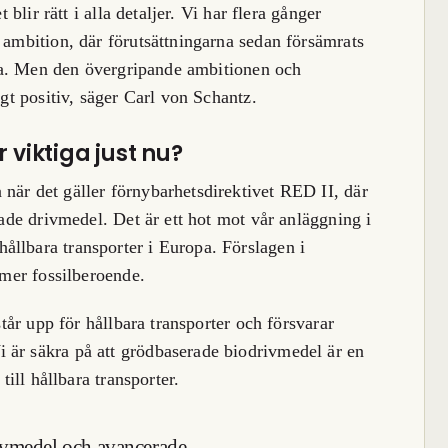
 blir rätt i alla detaljer. Vi har flera gånger
 ambition, där förutsättningarna sedan försämrats
erna. Men den övergripande ambitionen och
igt positiv, säger Carl von Schantz.
 viktiga just nu?
när det gäller förnybarhetsdirektivet
RED II, där
rade drivmedel. Det är ett hot mot vår anläggning i
llbara transporter i Europa. Förslagen i
 mer fossilberoende.
står upp för hållbara transporter och försvarar
 är säkra på att grödbaserade biodrivmedel är en
till hållbara transporter.
ivmedel och avancerade