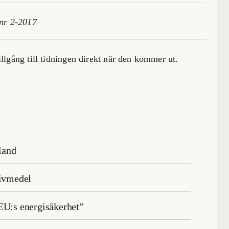
 nr 2-2017
illgång till tidningen direkt när den kommer ut.
nland
rivmedel
EU:s energisäkerhet”