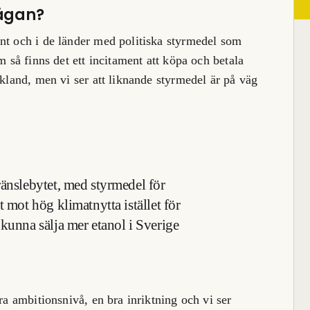
rågan?
nt och i de länder med politiska styrmedel som
m så finns det ett incitament att köpa och betala
skland, men vi ser att liknande styrmedel är på väg
ränslebytet, med styrmedel för
t mot hög klimatnytta istället för
 kunna sälja mer etanol i Sverige
ra ambitionsnivå, en bra inriktning och vi ser