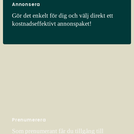
Annonsera
Gör det enkelt för dig och välj direkt ett
kostnadseffektivt annonspaket!
Prenumerera
Som prenumerant får du tillgång till