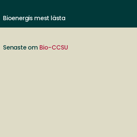
Bioenergis mest lästa
Senaste om
Bio-CCSU