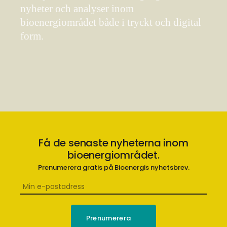
nyheter och analyser inom
bioenergiområdet både i tryckt och digital
form.
Få de senaste nyheterna inom
bioenergiområdet.
Prenumerera gratis på Bioenergis nyhetsbrev.