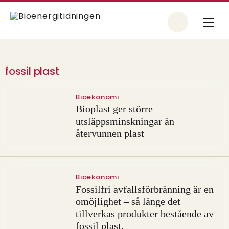
fossil plast
Bioekonomi
Bioplast ger större
utsläppsminskningar än
återvunnen plast
Bioekonomi
Fossilfri avfallsförbränning är en
omöjlighet – så länge det
tillverkas produkter bestående av
fossil plast.