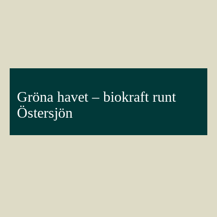
Gröna havet – biokraft runt
Östersjön