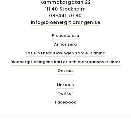
Kammakargatan 22
111 40 Stockholm
08-441 70 80
info@bioenergitidningen.se
Prenumerera
Annonsera
Läs Bioenergitidningen som e-tidning
Bioenergitidningens kartor och marknadsöversikter
Om oss
Linkedin
Twitter
Facebook