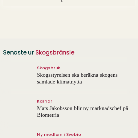
Senaste ur
Skogsbränsle
Skogsbruk
Skogsstyrelsen ska beräkna skogens
samlade klimatnytta
Karriär
Mats Jakobsson blir ny marknadschef på
Biometria
Ny medlem i Svebio