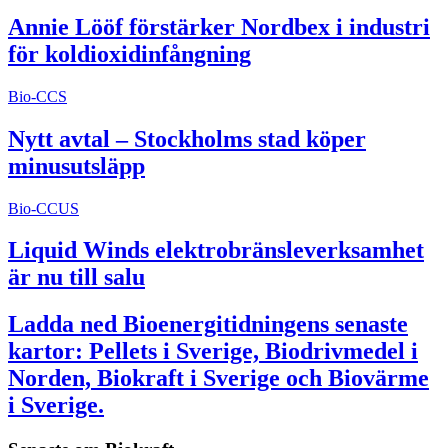
Annie Lööf förstärker Nordbex i industri
för koldioxidinfångning
Bio-CCS
Nytt avtal – Stockholms stad köper
minusutsläpp
Bio-CCUS
Liquid Winds elektrobränsleverksamhet
är nu till salu
Ladda ned Bioenergitidningens senaste
kartor: Pellets i Sverige, Biodrivmedel i
Norden, Biokraft i Sverige och Biovärme
i Sverige.