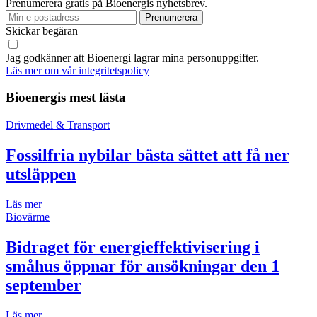
Prenumerera gratis på Bioenergis nyhetsbrev.
Skickar begäran
Jag godkänner att Bioenergi lagrar mina personuppgifter.
Läs mer om vår integritetspolicy
Bioenergis mest lästa
Drivmedel & Transport
Fossilfria nybilar bästa sättet att få ner
utsläppen
Läs mer
Biovärme
Bidraget för energieffektivisering i
småhus öppnar för ansökningar den 1
september
Läs mer