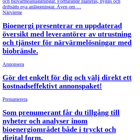
och biovärmeanläggningar. Fortfarande planeras, byggs och
driftsätts nya anläggningar. Även om …
Närvärme
Bioenergi presenterar en uppdaterad
översikt med leverantörer av utrustning
och tjänster för närvärmelösningar med
biobränsle.
Annonsera
Gör det enkelt för dig och välj direkt ett
kostnadseffektivt annonspaket!
Prenumerera
Som prenumerant får du tillgång till
nyheter och analyser inom
bioenergiområdet både i tryckt och
digital form.