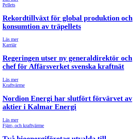
Pellets
Rekordtillväxt för global produktion och
konsumtion av träpellets
Läs mer
Karriär
Regeringen utser ny generaldirektör och
chef för Affärsverket svenska kraftnät
Läs mer
Kraftvärme
Nordion Energi har slutfört förvärvet av
aktier i Kalmar Energi
Läs mer
Fjärr- och kraftvärme
Två bioenergiföretag utvalda till