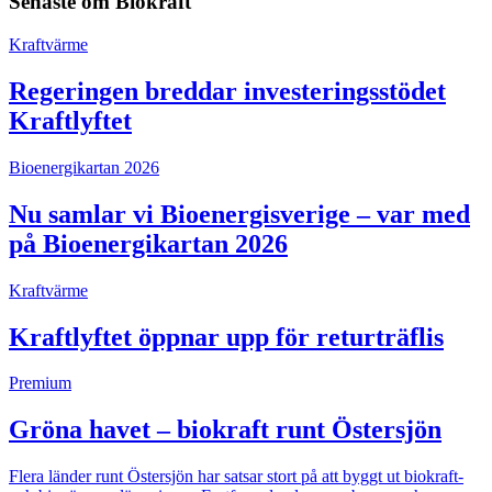
Senaste om
Biokraft
Kraftvärme
Regeringen breddar investeringsstödet
Kraftlyftet
Bioenergikartan 2026
Nu samlar vi Bioenergisverige – var med
på Bioenergikartan 2026
Kraftvärme
Kraftlyftet öppnar upp för returträflis
Premium
Gröna havet – biokraft runt Östersjön
Flera länder runt Östersjön har satsar stort på att byggt ut biokraft-