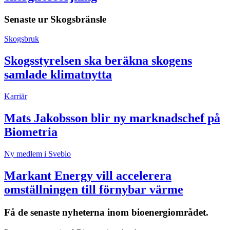
Senaste ur
Skogsbränsle
Skogsbruk
Skogsstyrelsen ska beräkna skogens
samlade klimatnytta
Karriär
Mats Jakobsson blir ny marknadschef på
Biometria
Ny medlem i Svebio
Markant Energy vill accelerera
omställningen till förnybar värme
Få de senaste nyheterna inom bioenergiområdet.