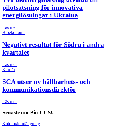
pilotsatsning för innovativa
energilösningar i Ukraina
Läs mer
Bioekonomi
Negativt resultat för Södra i andra
kvartalet
Läs mer
Karriär
SCA utser ny hållbarhets- och
kommunikationsdirektör
Läs mer
Senaste om
Bio-CCSU
Koldioxidinfångning