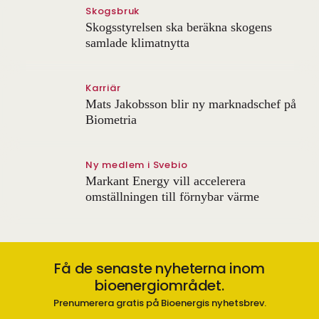
Skogsbruk
Skogsstyrelsen ska beräkna skogens
samlade klimatnytta
Karriär
Mats Jakobsson blir ny marknadschef på
Biometria
Ny medlem i Svebio
Markant Energy vill accelerera
omställningen till förnybar värme
Få de senaste nyheterna inom
bioenergiområdet.
Prenumerera gratis på Bioenergis nyhetsbrev.