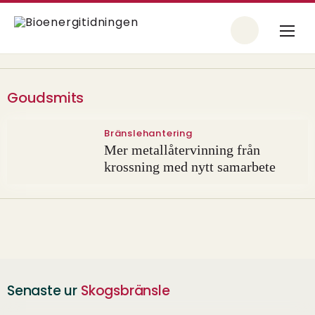
Goudsmits
Bränslehantering
Mer metallåtervinning från
krossning med nytt samarbete
Senaste ur
Skogsbränsle