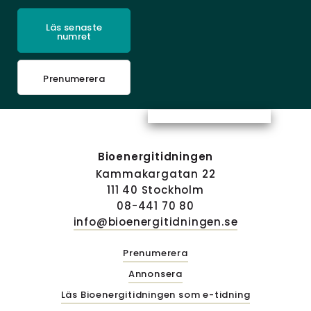
Läs senaste
numret
Prenumerera
Bioenergitidningen
Kammakargatan 22
111 40 Stockholm
08-441 70 80
info@bioenergitidningen.se
Prenumerera
Annonsera
Läs Bioenergitidningen som e-tidning