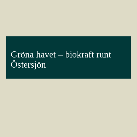
Gröna havet – biokraft runt
Östersjön