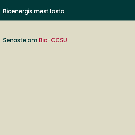
Bioenergis mest lästa
Senaste om
Bio-CCSU