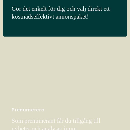
Gör det enkelt för dig och välj direkt ett
kostnadseffektivt annonspaket!
Prenumerera
Som prenumerant får du tillgång till
nyheter och analyser inom