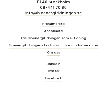
111 40 Stockholm
08-441 70 80
info@bioenergitidningen.se
Prenumerera
Annonsera
Läs Bioenergitidningen som e-tidning
Bioenergitidningens kartor och marknadsöversikter
Om oss
Linkedin
Twitter
Facebook