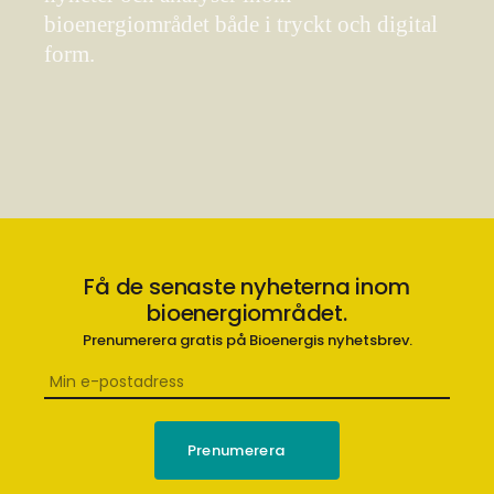
bioenergiområdet både i tryckt och digital
form.
Få de senaste nyheterna inom
bioenergiområdet.
Prenumerera gratis på Bioenergis nyhetsbrev.