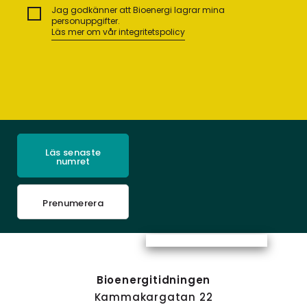
Jag godkänner att Bioenergi lagrar mina
personuppgifter.
Läs mer om vår integritetspolicy
Läs senaste
numret
Prenumerera
Bioenergitidningen
Kammakargatan 22