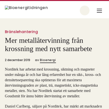
Bränslehantering
Mer metallåtervinning från
krossning med nytt samarbete
2 december 2019
av
Bioenergi
Norditek har arbetat med krossning, siktning och magneter
under många år och har lång erfarenhet hur en sikt-, kross- och
densitetsseparering ska optimeras för att maximera
återvinningsgraden av plast, trä, magnetiskt, icke-magnetiska
metaller, sten. Nu har Norditek startat ett samarbete med
Goudsmit för ännu bättre återvinning av metaller.
Daniel Carlberg, säljare på Norditek, har märkt att marknaden