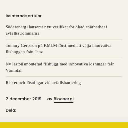
Relaterade artiklar
Söderenergi lanserar nytt verifikat för ökad spårbarhet i
avfallsströmmarna
Tommy Gertsson på KMLM först med att välja innovativa
flishuggen från Jenz
Ny lastbilsmonterad flishugg med innovativa lösningar från
Värmdal
Risker och lösningar vid avfallshantering
2 december 2019
av
Bioenergi
Dela: