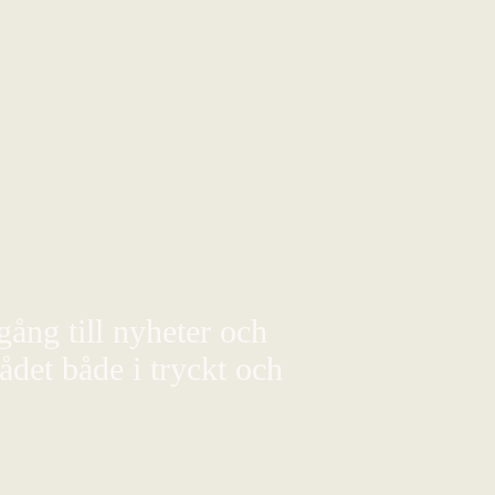
gång till nyheter och
det både i tryckt och