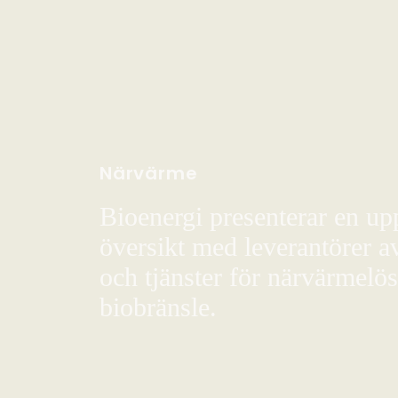
Närvärme
Bioenergi presenterar en up
översikt med leverantörer a
och tjänster för närvärmelö
biobränsle.