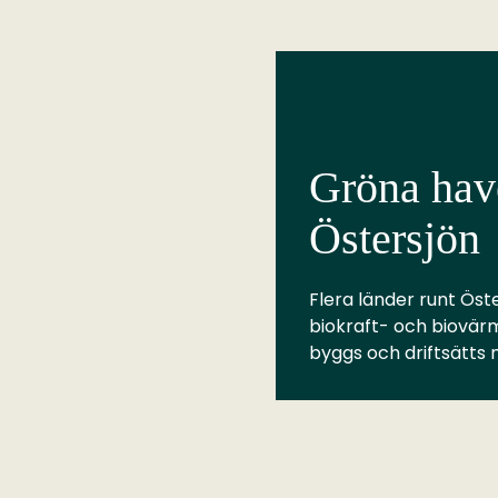
Gröna have
Östersjön
Flera länder runt Öste
biokraft- och biovär
byggs och driftsätts