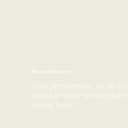
Prenumerera
Som prenumerant får du till
analyser inom bioenergiområ
digital form.