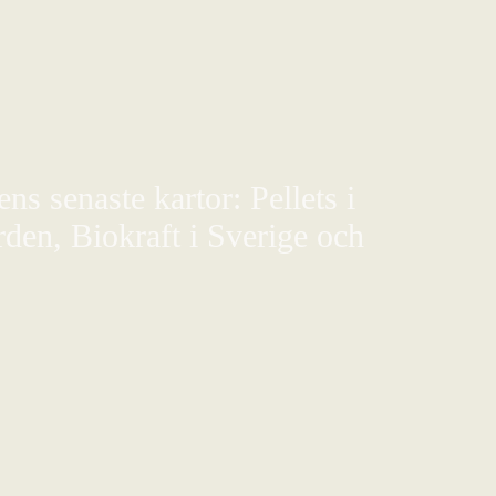
s senaste kartor: Pellets i
den, Biokraft i Sverige och