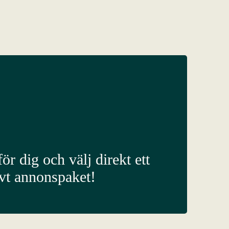
ör dig och välj direkt ett
ivt annonspaket!