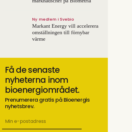
marknadschef på Biometria
Ny medlem i Svebio
Markant Energy vill accelerera
omställningen till förnybar
värme
Få de senaste
nyheterna inom
bioenergiområdet.
Prenumerera gratis på Bioenergis
nyhetsbrev.