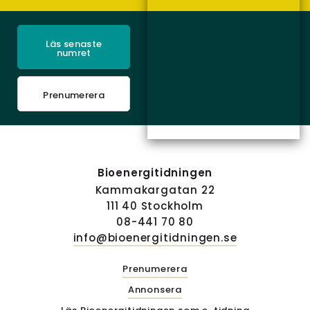
Läs senaste
numret
Prenumerera
Bioenergitidningen
Kammakargatan 22
111 40 Stockholm
08-441 70 80
info@bioenergitidningen.se
Prenumerera
Annonsera