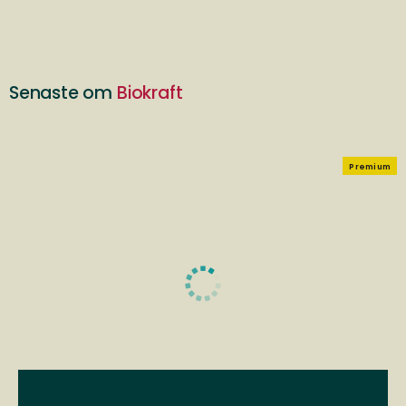
Senaste om
Biokraft
Premium