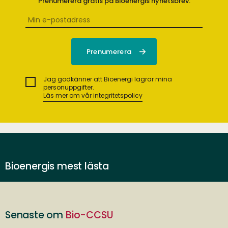
Prenumerera gratis på Bioenergis nyhetsbrev.
Jag godkänner att Bioenergi lagrar mina
personuppgifter.
Läs mer om vår integritetspolicy
Bioenergis mest lästa
Senaste om
Bio-CCSU