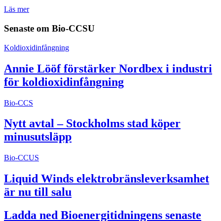
Läs mer
Senaste om
Bio-CCSU
Koldioxidinfångning
Annie Lööf förstärker Nordbex i industri
för koldioxidinfångning
Bio-CCS
Nytt avtal – Stockholms stad köper
minusutsläpp
Bio-CCUS
Liquid Winds elektrobränsleverksamhet
är nu till salu
Ladda ned Bioenergitidningens senaste