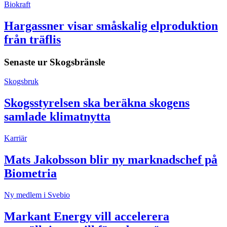
Biokraft
Hargassner visar småskalig elproduktion
från träflis
Senaste ur
Skogsbränsle
Skogsbruk
Skogsstyrelsen ska beräkna skogens
samlade klimatnytta
Karriär
Mats Jakobsson blir ny marknadschef på
Biometria
Ny medlem i Svebio
Markant Energy vill accelerera