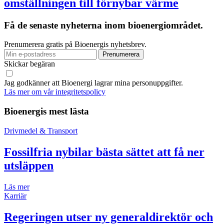
omställningen till förnybar värme
Få de senaste nyheterna inom bioenergiområdet.
Prenumerera gratis på Bioenergis nyhetsbrev.
Skickar begäran
Jag godkänner att Bioenergi lagrar mina personuppgifter.
Läs mer om vår integritetspolicy
Bioenergis mest lästa
Drivmedel & Transport
Fossilfria nybilar bästa sättet att få ner
utsläppen
Läs mer
Karriär
Regeringen utser ny generaldirektör och