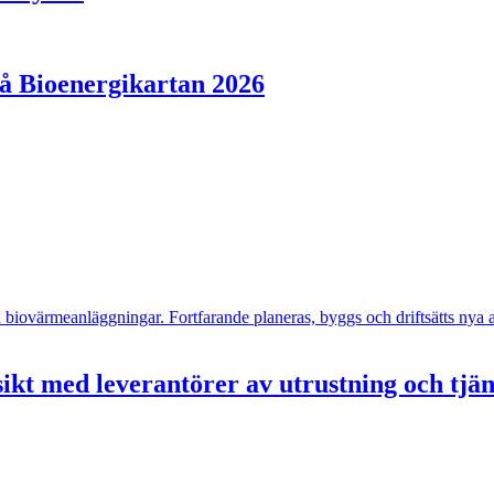
på Bioenergikartan 2026
- och biovärmeanläggningar. Fortfarande planeras, byggs och driftsätts n
ikt med leverantörer av utrustning och tjä