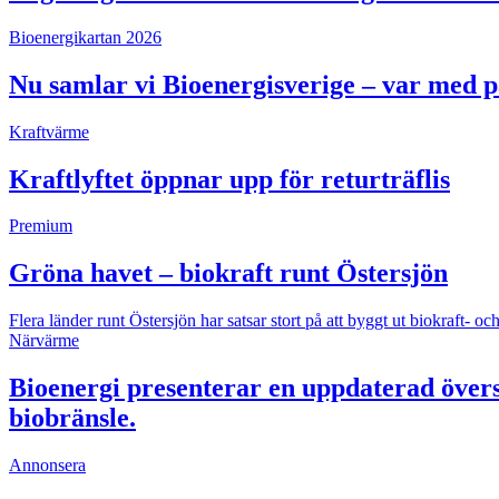
Bioenergikartan 2026
Nu samlar vi Bioenergisverige – var med 
Kraftvärme
Kraftlyftet öppnar upp för returträflis
Premium
Gröna havet – biokraft runt Östersjön
Flera länder runt Östersjön har satsar stort på att byggt ut biokraft
Närvärme
Bioenergi presenterar en uppdaterad övers
biobränsle.
Annonsera