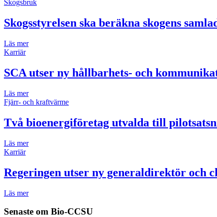
Skogsbruk
Skogsstyrelsen ska beräkna skogens samla
Läs mer
Karriär
SCA utser ny hållbarhets- och kommunikat
Läs mer
Fjärr- och kraftvärme
Två bioenergiföretag utvalda till pilotsats
Läs mer
Karriär
Regeringen utser ny generaldirektör och ch
Läs mer
Senaste om
Bio-CCSU