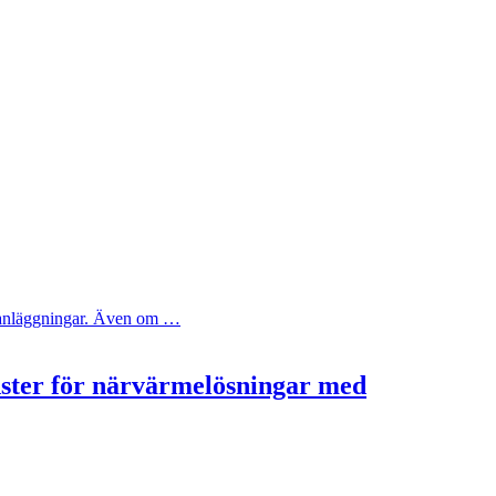
ya anläggningar. Även om …
nster för närvärmelösningar med