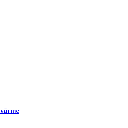
h värme