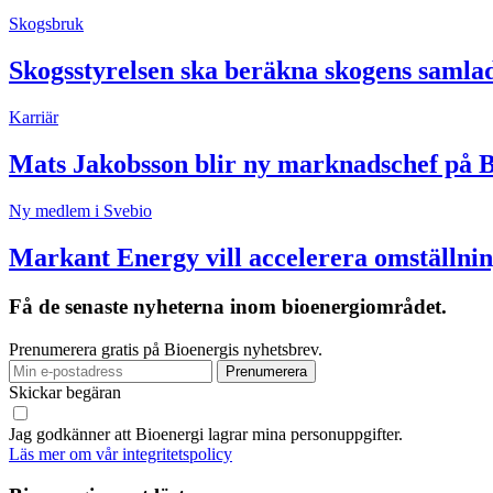
Skogsbruk
Skogsstyrelsen ska beräkna skogens samla
Karriär
Mats Jakobsson blir ny marknadschef på 
Ny medlem i Svebio
Markant Energy vill accelerera omställnin
Få de senaste nyheterna inom bioenergiområdet.
Prenumerera gratis på Bioenergis nyhetsbrev.
Skickar begäran
Jag godkänner att Bioenergi lagrar mina personuppgifter.
Läs mer om vår integritetspolicy