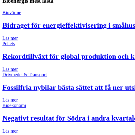
Bioenergis mest lästa
Biovärme
Bidraget för energieffektivisering i småh
Läs mer
Pellets
Rekordtillväxt för global produktion och k
Läs mer
Drivmedel & Transport
Fossilfria nybilar bästa sättet att få ner ut
Läs mer
Bioekonomi
Negativt resultat för Södra i andra kvartal
Läs mer