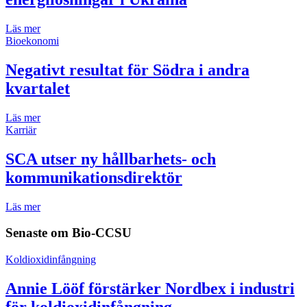
Läs mer
Bioekonomi
Negativt resultat för Södra i andra
kvartalet
Läs mer
Karriär
SCA utser ny hållbarhets- och
kommunikationsdirektör
Läs mer
Senaste om
Bio-CCSU
Koldioxidinfångning
Annie Lööf förstärker Nordbex i industri
för koldioxidinfångning