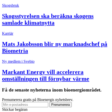
Skogsbruk
Skogsstyrelsen ska beräkna skogens
samlade klimatnytta
Karriär
Mats Jakobsson blir ny marknadschef på
Biometria
Ny medlem i Svebio
Markant Energy vill accelerera
omställningen till förnybar värme
Få de senaste nyheterna inom bioenergiområdet.
Prenumerera gratis på Bioenergis nyhetsbrev.
Skickar begäran