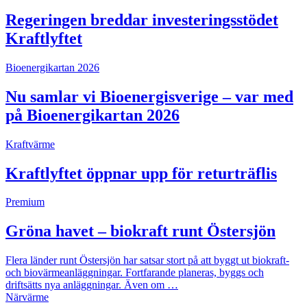
Regeringen breddar investeringsstödet
Kraftlyftet
Bioenergikartan 2026
Nu samlar vi Bioenergisverige – var med
på Bioenergikartan 2026
Kraftvärme
Kraftlyftet öppnar upp för returträflis
Premium
Gröna havet – biokraft runt Östersjön
Flera länder runt Östersjön har satsar stort på att byggt ut biokraft-
och biovärmeanläggningar. Fortfarande planeras, byggs och
driftsätts nya anläggningar. Även om …
Närvärme