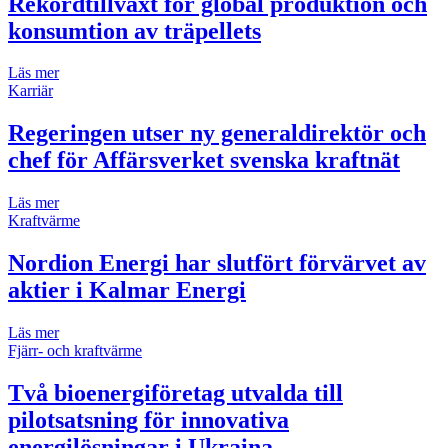
Rekordtillväxt för global produktion och
konsumtion av träpellets
Läs mer
Karriär
Regeringen utser ny generaldirektör och
chef för Affärsverket svenska kraftnät
Läs mer
Kraftvärme
Nordion Energi har slutfört förvärvet av
aktier i Kalmar Energi
Läs mer
Fjärr- och kraftvärme
Två bioenergiföretag utvalda till
pilotsatsning för innovativa
energilösningar i Ukraina