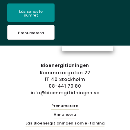
Läs senaste
numret
Prenumerera
Bioenergitidningen
Kammakargatan 22
111 40 Stockholm
08-441 70 80
info@bioenergitidningen.se
Prenumerera
Annonsera
Läs Bioenergitidningen som e-tidning