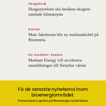
Skogsbruk
Skogsstyrelsen ska beräkna skogens
samlade klimatnytta
Karriär
Mats Jakobsson blir ny marknadschef på
Biometria
Ny medlem i Svebio
Markant Energy vill accelerera
omställningen till förnybar värme
Få de senaste nyheterna inom
bioenergiområdet.
Prenumerera gratis på Bioenergis nyhetsbrev.