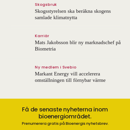
Skogsbruk
Skogsstyrelsen ska beräkna skogens
samlade klimatnytta
Karriär
Mats Jakobsson blir ny marknadschef på
Biometria
Ny medlem i Svebio
Markant Energy vill accelerera
omställningen till förnybar värme
Få de senaste nyheterna inom
bioenergiområdet.
Prenumerera gratis på Bioenergis nyhetsbrev.