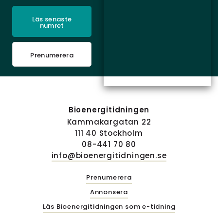
Läs senaste
numret
Prenumerera
Bioenergitidningen
Kammakargatan 22
111 40 Stockholm
08-441 70 80
info@bioenergitidningen.se
Prenumerera
Annonsera
Läs Bioenergitidningen som e-tidning