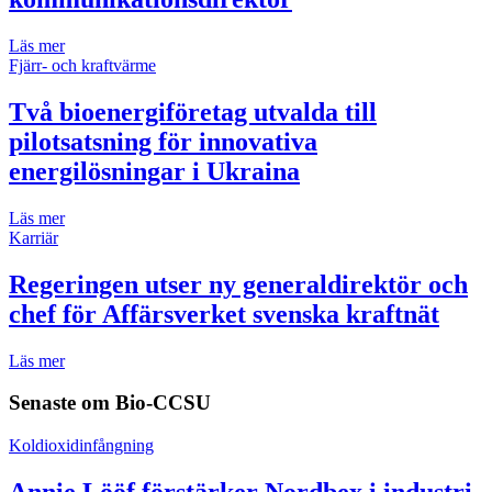
Läs mer
Fjärr- och kraftvärme
Två bioenergiföretag utvalda till
pilotsatsning för innovativa
energilösningar i Ukraina
Läs mer
Karriär
Regeringen utser ny generaldirektör och
chef för Affärsverket svenska kraftnät
Läs mer
Senaste om
Bio-CCSU
Koldioxidinfångning
Annie Lööf förstärker Nordbex i industri