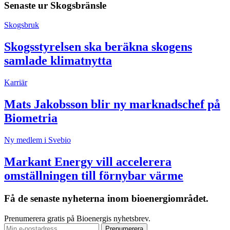
Senaste ur
Skogsbränsle
Skogsbruk
Skogsstyrelsen ska beräkna skogens
samlade klimatnytta
Karriär
Mats Jakobsson blir ny marknadschef på
Biometria
Ny medlem i Svebio
Markant Energy vill accelerera
omställningen till förnybar värme
Få de senaste nyheterna inom bioenergiområdet.
Prenumerera gratis på Bioenergis nyhetsbrev.