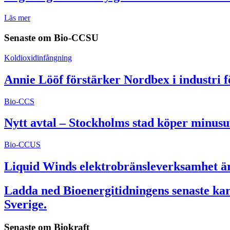
Läs mer
Senaste om
Bio-CCSU
Koldioxidinfångning
Annie Lööf förstärker Nordbex i industri 
Bio-CCS
Nytt avtal – Stockholms stad köper minusu
Bio-CCUS
Liquid Winds elektrobränsleverksamhet är 
Ladda ned Bioenergitidningens senaste kart
Sverige.
Senaste om
Biokraft