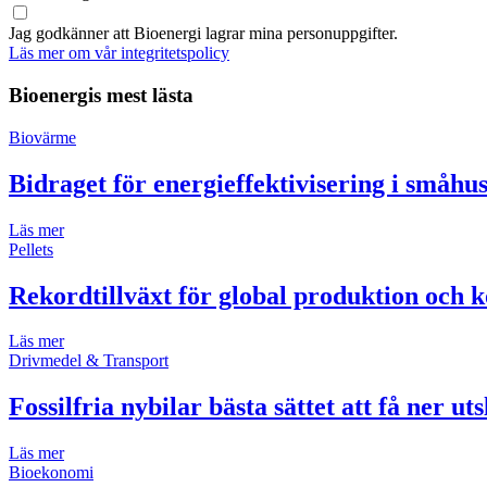
Jag godkänner att Bioenergi lagrar mina personuppgifter.
Läs mer om vår integritetspolicy
Bioenergis mest lästa
Biovärme
Bidraget för energieffektivisering i småh
Läs mer
Pellets
Rekordtillväxt för global produktion och k
Läs mer
Drivmedel & Transport
Fossilfria nybilar bästa sättet att få ner ut
Läs mer
Bioekonomi