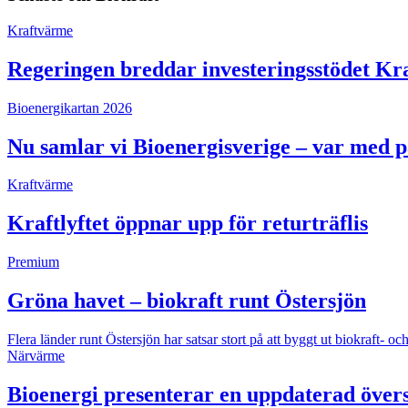
Kraftvärme
Regeringen breddar investeringsstödet Kra
Bioenergikartan 2026
Nu samlar vi Bioenergisverige – var med 
Kraftvärme
Kraftlyftet öppnar upp för returträflis
Premium
Gröna havet – biokraft runt Östersjön
Flera länder runt Östersjön har satsar stort på att byggt ut biokraft
Närvärme
Bioenergi presenterar en uppdaterad övers