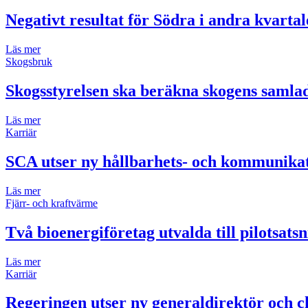
Negativt resultat för Södra i andra kvartal
Läs mer
Skogsbruk
Skogsstyrelsen ska beräkna skogens samla
Läs mer
Karriär
SCA utser ny hållbarhets- och kommunikat
Läs mer
Fjärr- och kraftvärme
Två bioenergiföretag utvalda till pilotsats
Läs mer
Karriär
Regeringen utser ny generaldirektör och ch