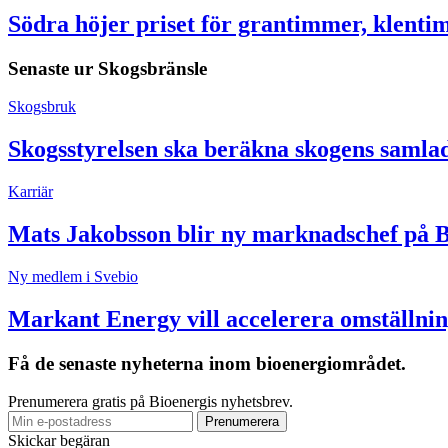
Södra höjer priset för grantimmer, klent
Senaste ur
Skogsbränsle
Skogsbruk
Skogsstyrelsen ska beräkna skogens samla
Karriär
Mats Jakobsson blir ny marknadschef på 
Ny medlem i Svebio
Markant Energy vill accelerera omställnin
Få de senaste nyheterna inom bioenergiområdet.
Prenumerera gratis på Bioenergis nyhetsbrev.
Skickar begäran