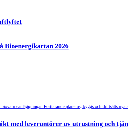
ftlyftet
på Bioenergikartan 2026
- och biovärmeanläggningar. Fortfarande planeras, byggs och driftsätts n
ikt med leverantörer av utrustning och tjä