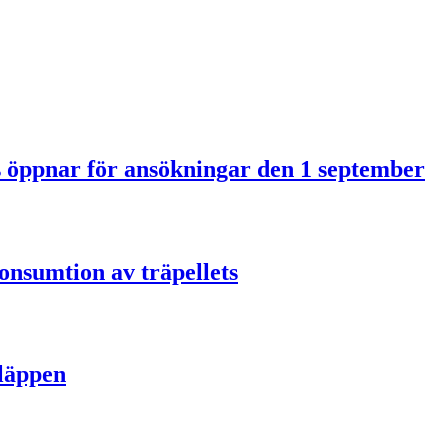
us öppnar för ansökningar den 1 september
onsumtion av träpellets
släppen