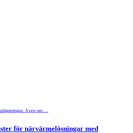
ya anläggningar. Även om …
nster för närvärmelösningar med