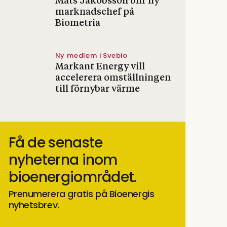
Mats Jakobsson blir ny
marknadschef på
Biometria
Ny medlem i Svebio
Markant Energy vill
accelerera omställningen
till förnybar värme
Få de senaste
nyheterna inom
bioenergiområdet.
Prenumerera gratis på Bioenergis
nyhetsbrev.