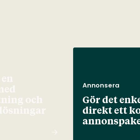
 en
Annonsera
med
tning och
Gör det enke
elösningar
direkt ett k
annonspake