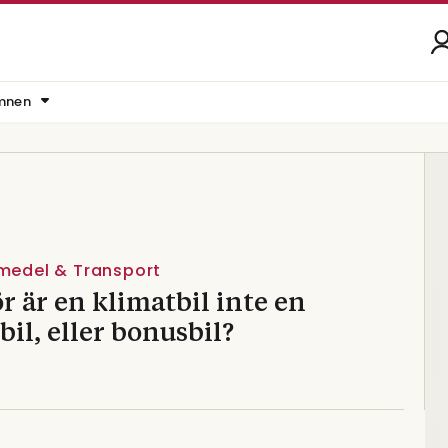
mnen
vmedel & Transport
r är en klimatbil inte en
bil, eller bonusbil?