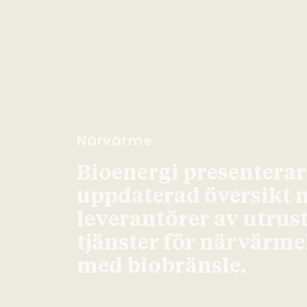
Närvärme
Bioenergi presenterar
uppdaterad översikt 
leverantörer av utrus
tjänster för närvärm
med biobränsle.