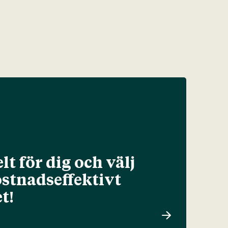
lt för dig och välj
ostnadseffektivt
t!