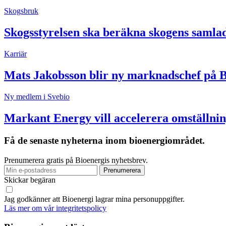
Skogsbruk
Skogsstyrelsen ska beräkna skogens samla
Karriär
Mats Jakobsson blir ny marknadschef på 
Ny medlem i Svebio
Markant Energy vill accelerera omställnin
Få de senaste nyheterna inom bioenergiområdet.
Prenumerera gratis på Bioenergis nyhetsbrev.
Skickar begäran
Jag godkänner att Bioenergi lagrar mina personuppgifter.
Läs mer om vår integritetspolicy