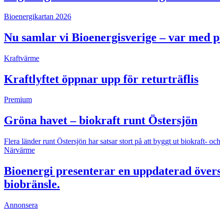
Bioenergikartan 2026
Nu samlar vi Bioenergisverige – var med 
Kraftvärme
Kraftlyftet öppnar upp för returträflis
Premium
Gröna havet – biokraft runt Östersjön
Flera länder runt Östersjön har satsar stort på att byggt ut biokraft
Närvärme
Bioenergi presenterar en uppdaterad övers
biobränsle.
Annonsera