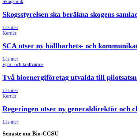
Skogsbruk
Skogsstyrelsen ska beräkna skogens samla
Läs mer
Karriär
SCA utser ny hållbarhets- och kommunikat
Läs mer
Fjärr- och kraftvärme
Två bioenergiföretag utvalda till pilotsats
Läs mer
Karriär
Regeringen utser ny generaldirektör och ch
Läs mer
Senaste om
Bio-CCSU