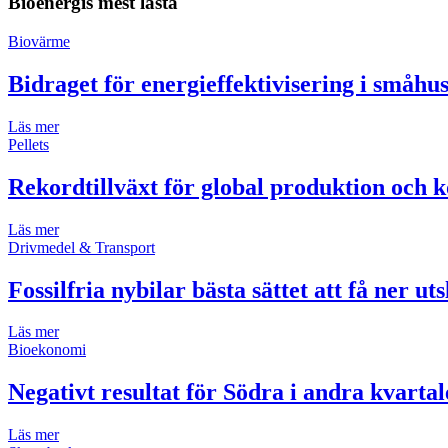
Bioenergis mest lästa
Biovärme
Bidraget för energieffektivisering i småh
Läs mer
Pellets
Rekordtillväxt för global produktion och k
Läs mer
Drivmedel & Transport
Fossilfria nybilar bästa sättet att få ner ut
Läs mer
Bioekonomi
Negativt resultat för Södra i andra kvartal
Läs mer