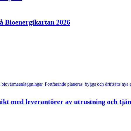
på Bioenergikartan 2026
- och biovärmeanläggningar. Fortfarande planeras, byggs och driftsätts n
ikt med leverantörer av utrustning och tjä