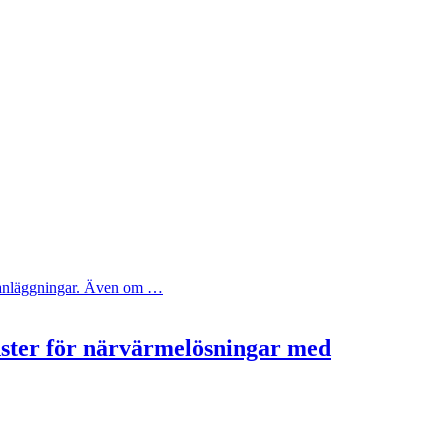
ya anläggningar. Även om …
nster för närvärmelösningar med