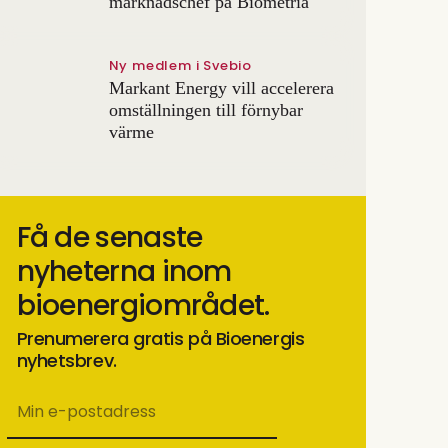
marknadschef på Biometria
Ny medlem i Svebio
Markant Energy vill accelerera
omställningen till förnybar
värme
Få de senaste
nyheterna inom
bioenergiområdet.
Prenumerera gratis på Bioenergis
nyhetsbrev.