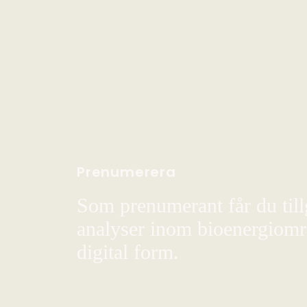
Prenumerera
Som prenumerant får du till
analyser inom bioenergiområ
digital form.