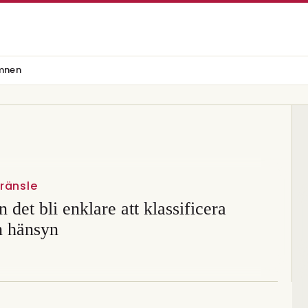
mnen
ränsle
 det bli enklare att klassificera
n hänsyn