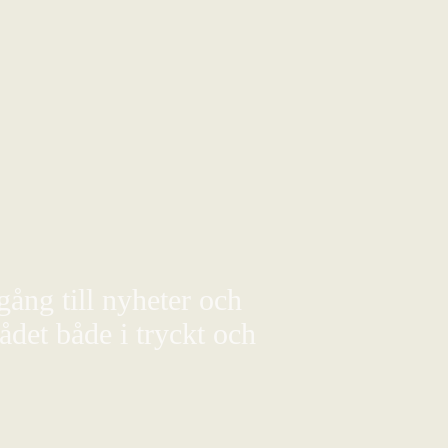
gång till nyheter och
det både i tryckt och