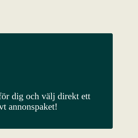
ör dig och välj direkt ett
ivt annonspaket!