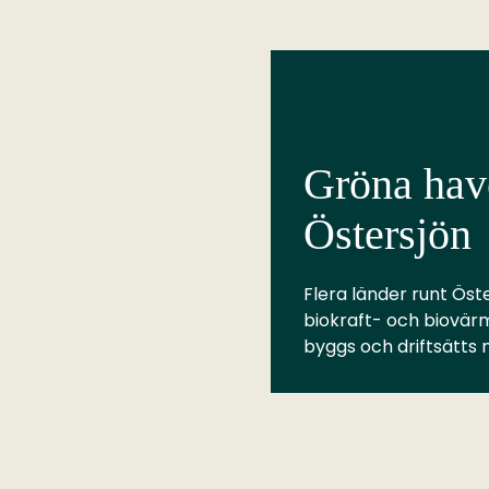
Gröna have
Östersjön
Flera länder runt Öste
biokraft- och biovär
byggs och driftsätts