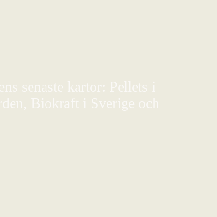
s senaste kartor: Pellets i
den, Biokraft i Sverige och