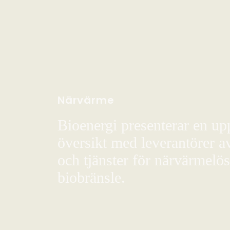
Närvärme
Bioenergi presenterar en up
översikt med leverantörer a
och tjänster för närvärmelö
biobränsle.