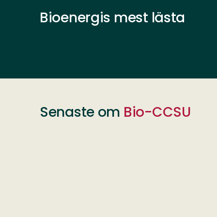
Bioenergis mest lästa
Senaste om
Bio-CCSU