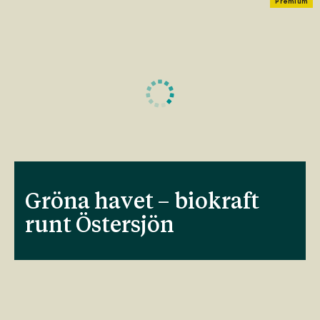
Premium
Gröna havet – biokraft
runt Östersjön