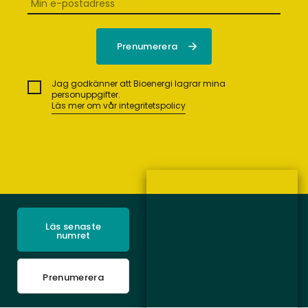
Jag godkänner att Bioenergi lagrar mina
personuppgifter.
Läs mer om vår integritetspolicy
Läs senaste
numret
Prenumerera