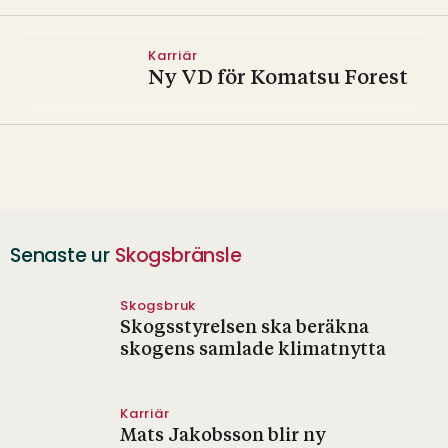
Karriär
Ny VD för Komatsu Forest
Senaste ur
Skogsbränsle
Skogsbruk
Skogsstyrelsen ska beräkna
skogens samlade klimatnytta
Karriär
Mats Jakobsson blir ny