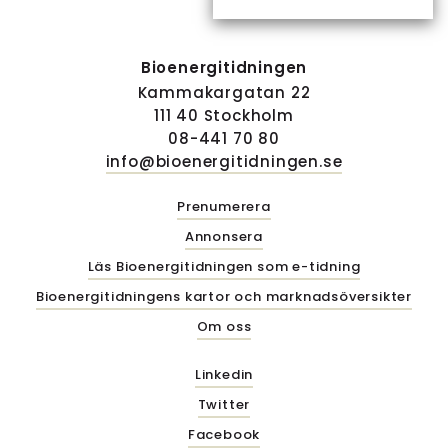
Bioenergitidningen
Kammakargatan 22
111 40 Stockholm
08-441 70 80
info@bioenergitidningen.se
Prenumerera
Annonsera
Läs Bioenergitidningen som e-tidning
Bioenergitidningens kartor och marknadsöversikter
Om oss
Linkedin
Twitter
Facebook