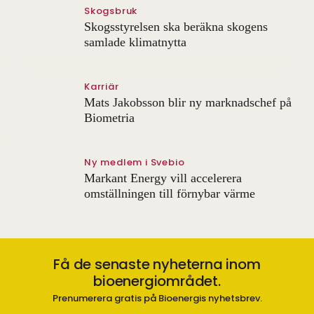
Skogsbruk
Skogsstyrelsen ska beräkna skogens
samlade klimatnytta
Karriär
Mats Jakobsson blir ny marknadschef på
Biometria
Ny medlem i Svebio
Markant Energy vill accelerera
omställningen till förnybar värme
Få de senaste nyheterna inom
bioenergiområdet.
Prenumerera gratis på Bioenergis nyhetsbrev.