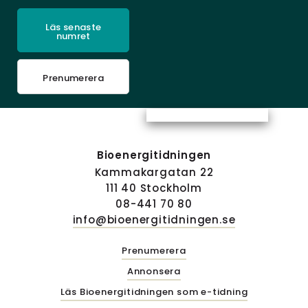
Läs senaste
numret
Prenumerera
Bioenergitidningen
Kammakargatan 22
111 40 Stockholm
08-441 70 80
info@bioenergitidningen.se
Prenumerera
Annonsera
Läs Bioenergitidningen som e-tidning