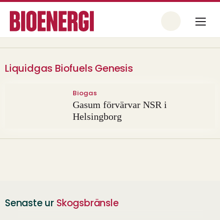
Liquidgas Biofuels Genesis
Biogas
Gasum förvärvar NSR i
Helsingborg
Senaste ur
Skogsbränsle