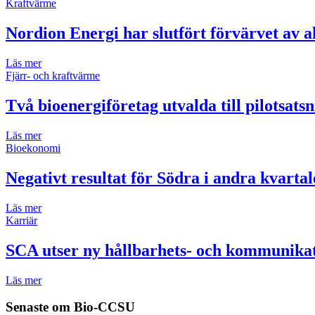
Kraftvärme
Nordion Energi har slutfört förvärvet av 
Läs mer
Fjärr- och kraftvärme
Två bioenergiföretag utvalda till pilotsats
Läs mer
Bioekonomi
Negativt resultat för Södra i andra kvartal
Läs mer
Karriär
SCA utser ny hållbarhets- och kommunikat
Läs mer
Senaste om
Bio-CCSU