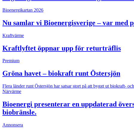
Bioenergikartan 2026
Nu samlar vi Bioenergisverige – var med 
Kraftvärme
Kraftlyftet öppnar upp för returträflis
Premium
Gröna havet – biokraft runt Östersjön
Flera länder runt Östersjön har satsar stort på att byggt ut biokraft
Närvärme
Bioenergi presenterar en uppdaterad övers
biobränsle.
Annonsera