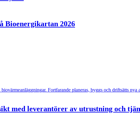
på Bioenergikartan 2026
- och biovärmeanläggningar. Fortfarande planeras, byggs och driftsätts n
ikt med leverantörer av utrustning och tjä