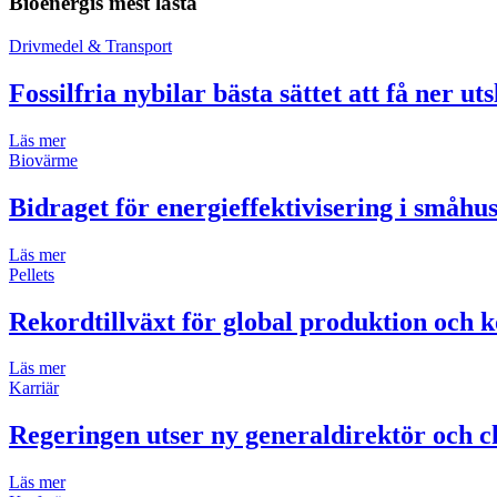
Bioenergis mest lästa
Drivmedel & Transport
Fossilfria nybilar bästa sättet att få ner ut
Läs mer
Biovärme
Bidraget för energieffektivisering i småh
Läs mer
Pellets
Rekordtillväxt för global produktion och k
Läs mer
Karriär
Regeringen utser ny generaldirektör och ch
Läs mer