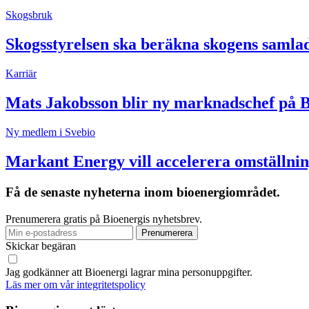
Skogsbruk
Skogsstyrelsen ska beräkna skogens samla
Karriär
Mats Jakobsson blir ny marknadschef på 
Ny medlem i Svebio
Markant Energy vill accelerera omställnin
Få de senaste nyheterna inom bioenergiområdet.
Prenumerera gratis på Bioenergis nyhetsbrev.
Skickar begäran
Jag godkänner att Bioenergi lagrar mina personuppgifter.
Läs mer om vår integritetspolicy