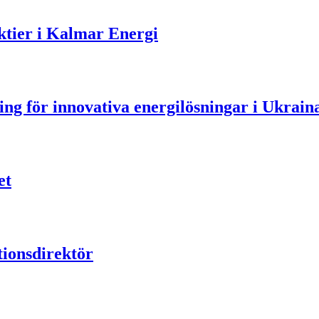
aktier i Kalmar Energi
ning för innovativa energilösningar i Ukrain
et
ionsdirektör