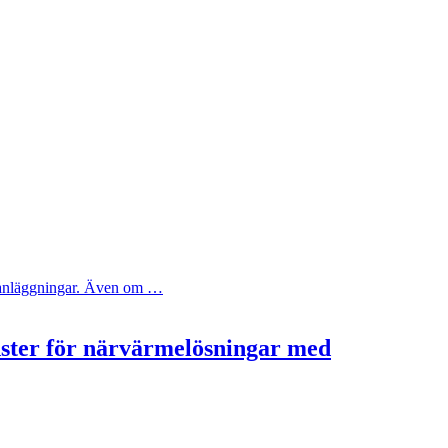
ya anläggningar. Även om …
nster för närvärmelösningar med