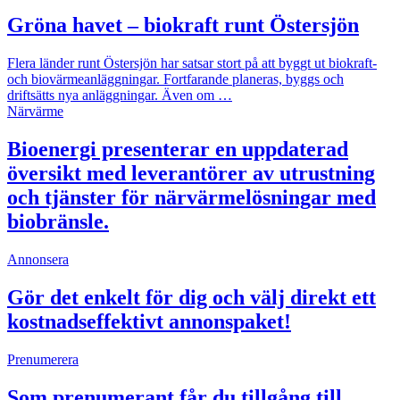
Gröna havet – biokraft runt Östersjön
Flera länder runt Östersjön har satsar stort på att byggt ut biokraft-
och biovärmeanläggningar. Fortfarande planeras, byggs och
driftsätts nya anläggningar. Även om …
Närvärme
Bioenergi presenterar en uppdaterad
översikt med leverantörer av utrustning
och tjänster för närvärmelösningar med
biobränsle.
Annonsera
Gör det enkelt för dig och välj direkt ett
kostnadseffektivt annonspaket!
Prenumerera
Som prenumerant får du tillgång till