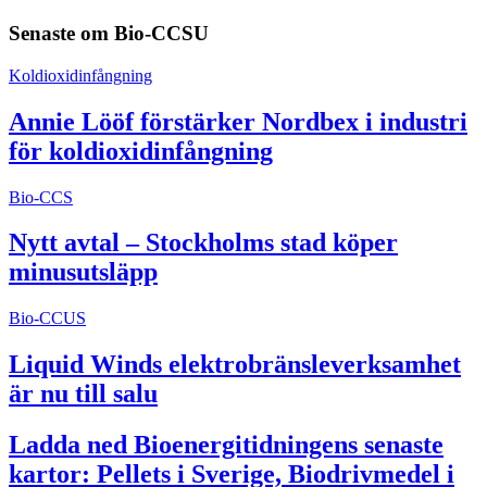
Senaste om
Bio-CCSU
Koldioxidinfångning
Annie Lööf förstärker Nordbex i industri
för koldioxidinfångning
Bio-CCS
Nytt avtal – Stockholms stad köper
minusutsläpp
Bio-CCUS
Liquid Winds elektrobränsleverksamhet
är nu till salu
Ladda ned Bioenergitidningens senaste
kartor: Pellets i Sverige, Biodrivmedel i