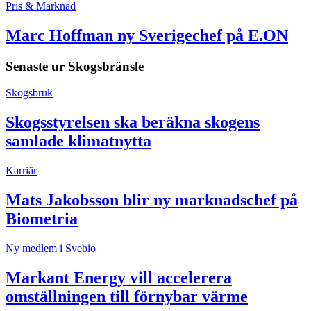
Pris & Marknad
Marc Hoffman ny Sverigechef på E.ON
Senaste ur
Skogsbränsle
Skogsbruk
Skogsstyrelsen ska beräkna skogens
samlade klimatnytta
Karriär
Mats Jakobsson blir ny marknadschef på
Biometria
Ny medlem i Svebio
Markant Energy vill accelerera
omställningen till förnybar värme