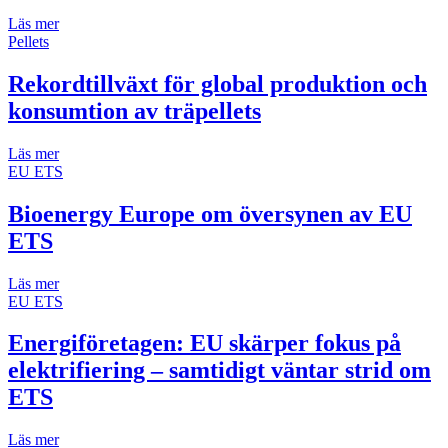
Läs mer
Pellets
Rekordtillväxt för global produktion och
konsumtion av träpellets
Läs mer
EU ETS
Bioenergy Europe om översynen av EU
ETS
Läs mer
EU ETS
Energiföretagen: EU skärper fokus på
elektrifiering – samtidigt väntar strid om
ETS
Läs mer