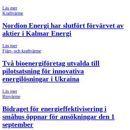
Läs mer
Kraftvärme
Nordion Energi har slutfört förvärvet av
aktier i Kalmar Energi
Läs mer
Fjärr- och kraftvärme
Två bioenergiföretag utvalda till
pilotsatsning för innovativa
energilösningar i Ukraina
Läs mer
Biovärme
Bidraget för energieffektivisering i
småhus öppnar för ansökningar den 1
september