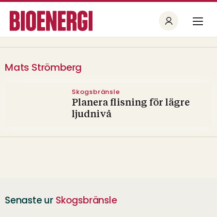
Mats Strömberg
Skogsbränsle
Planera flisning för lägre
ljudnivå
Senaste ur
Skogsbränsle