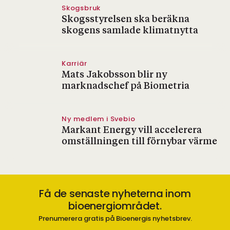
Skogsbruk
Skogsstyrelsen ska beräkna
skogens samlade klimatnytta
Karriär
Mats Jakobsson blir ny
marknadschef på Biometria
Ny medlem i Svebio
Markant Energy vill accelerera
omställningen till förnybar värme
Få de senaste nyheterna inom
bioenergiområdet.
Prenumerera gratis på Bioenergis nyhetsbrev.