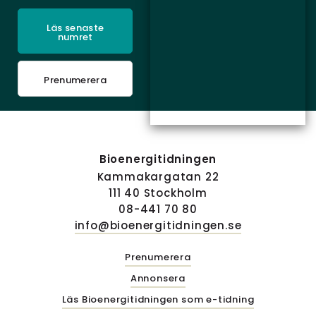
Läs senaste
numret
Prenumerera
Bioenergitidningen
Kammakargatan 22
111 40 Stockholm
08-441 70 80
info@bioenergitidningen.se
Prenumerera
Annonsera
Läs Bioenergitidningen som e-tidning