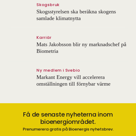
Skogsbruk
Skogsstyrelsen ska beräkna skogens
samlade klimatnytta
Karriär
Mats Jakobsson blir ny marknadschef på
Biometria
Ny medlem i Svebio
Markant Energy vill accelerera
omställningen till förnybar värme
Få de senaste nyheterna inom
bioenergiområdet.
Prenumerera gratis på Bioenergis nyhetsbrev.