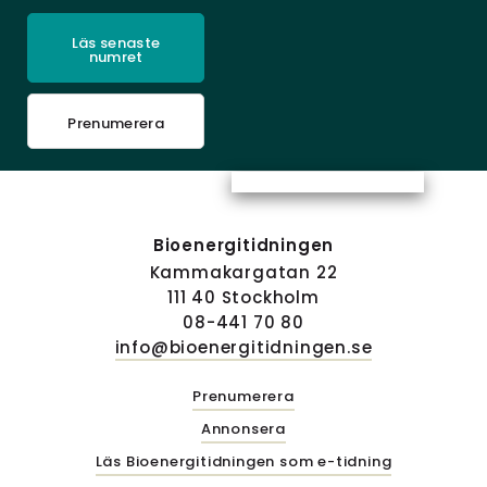
Läs senaste
numret
Prenumerera
Bioenergitidningen
Kammakargatan 22
111 40 Stockholm
08-441 70 80
info@bioenergitidningen.se
Prenumerera
Annonsera
Läs Bioenergitidningen som e-tidning