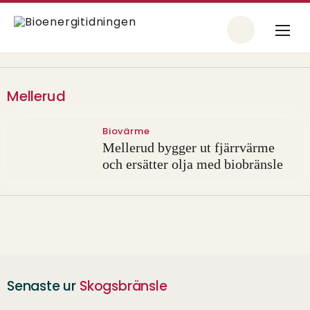
Mellerud
Biovärme
Mellerud bygger ut fjärrvärme
och ersätter olja med biobränsle
Senaste ur
Skogsbränsle