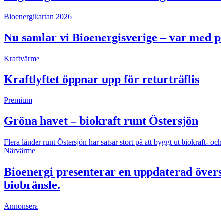
Bioenergikartan 2026
Nu samlar vi Bioenergisverige – var med 
Kraftvärme
Kraftlyftet öppnar upp för returträflis
Premium
Gröna havet – biokraft runt Östersjön
Flera länder runt Östersjön har satsar stort på att byggt ut biokraft
Närvärme
Bioenergi presenterar en uppdaterad övers
biobränsle.
Annonsera