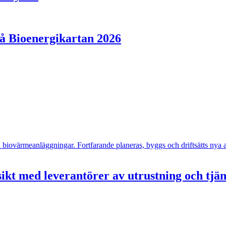
på Bioenergikartan 2026
- och biovärmeanläggningar. Fortfarande planeras, byggs och driftsätts n
ikt med leverantörer av utrustning och tjä