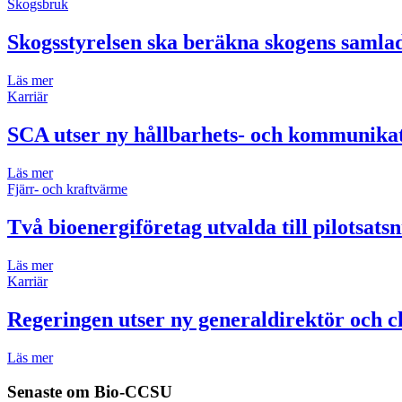
Skogsbruk
Skogsstyrelsen ska beräkna skogens samla
Läs mer
Karriär
SCA utser ny hållbarhets- och kommunikat
Läs mer
Fjärr- och kraftvärme
Två bioenergiföretag utvalda till pilotsats
Läs mer
Karriär
Regeringen utser ny generaldirektör och ch
Läs mer
Senaste om
Bio-CCSU