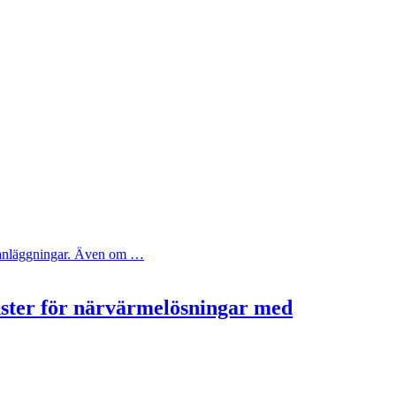
ya anläggningar. Även om …
nster för närvärmelösningar med