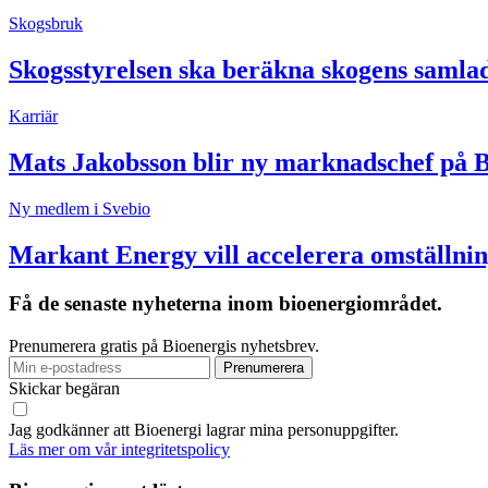
Skogsbruk
Skogsstyrelsen ska beräkna skogens samla
Karriär
Mats Jakobsson blir ny marknadschef på 
Ny medlem i Svebio
Markant Energy vill accelerera omställnin
Få de senaste nyheterna inom bioenergiområdet.
Prenumerera gratis på Bioenergis nyhetsbrev.
Skickar begäran
Jag godkänner att Bioenergi lagrar mina personuppgifter.
Läs mer om vår integritetspolicy