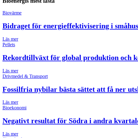
Bioenergis mest lästa
Biovärme
Bidraget för energieffektivisering i småh
Läs mer
Pellets
Rekordtillväxt för global produktion och k
Läs mer
Drivmedel & Transport
Fossilfria nybilar bästa sättet att få ner ut
Läs mer
Bioekonomi
Negativt resultat för Södra i andra kvartal
Läs mer