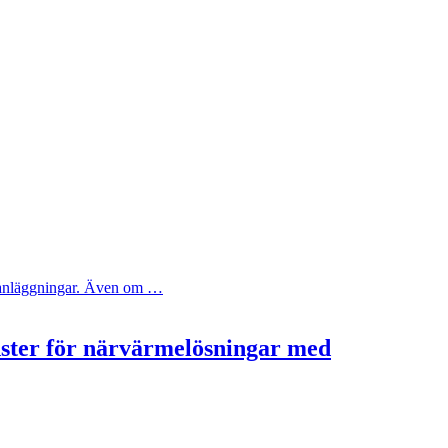
ya anläggningar. Även om …
nster för närvärmelösningar med