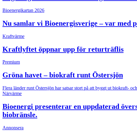
Bioenergikartan 2026
Nu samlar vi Bioenergisverige – var med 
Kraftvärme
Kraftlyftet öppnar upp för returträflis
Premium
Gröna havet – biokraft runt Östersjön
Flera länder runt Östersjön har satsar stort på att byggt ut biokraft
Närvärme
Bioenergi presenterar en uppdaterad övers
biobränsle.
Annonsera