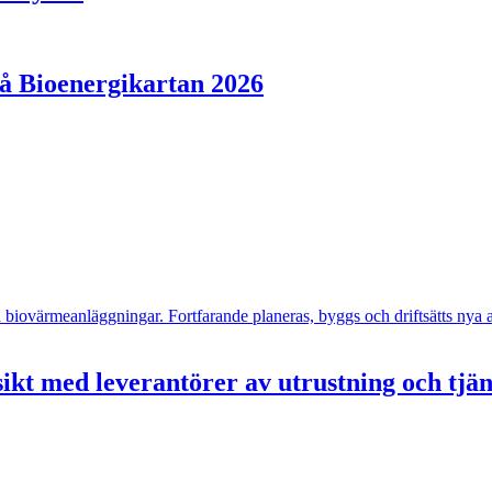
på Bioenergikartan 2026
- och biovärmeanläggningar. Fortfarande planeras, byggs och driftsätts n
ikt med leverantörer av utrustning och tjä