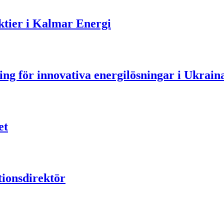
aktier i Kalmar Energi
ning för innovativa energilösningar i Ukrain
et
ionsdirektör