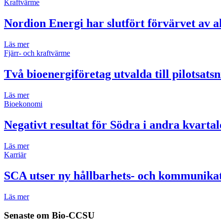
Kraftvärme
Nordion Energi har slutfört förvärvet av 
Läs mer
Fjärr- och kraftvärme
Två bioenergiföretag utvalda till pilotsats
Läs mer
Bioekonomi
Negativt resultat för Södra i andra kvartal
Läs mer
Karriär
SCA utser ny hållbarhets- och kommunikat
Läs mer
Senaste om
Bio-CCSU