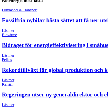
Bioenergis mest lästa
Drivmedel & Transport
Fossilfria nybilar bästa sättet att få ner ut
Läs mer
Biovärme
Bidraget för energieffektivisering i småh
Läs mer
Pellets
Rekordtillväxt för global produktion och k
Läs mer
Karriär
Regeringen utser ny generaldirektör och ch
Läs mer