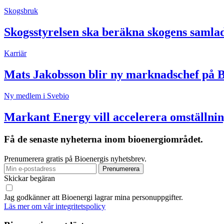
Skogsbruk
Skogsstyrelsen ska beräkna skogens samla
Karriär
Mats Jakobsson blir ny marknadschef på 
Ny medlem i Svebio
Markant Energy vill accelerera omställnin
Få de senaste nyheterna inom bioenergiområdet.
Prenumerera gratis på Bioenergis nyhetsbrev.
Skickar begäran
Jag godkänner att Bioenergi lagrar mina personuppgifter.
Läs mer om vår integritetspolicy