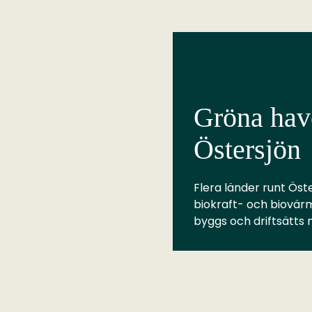
Gröna have
Östersjön
Flera länder runt Öste
biokraft- och biovär
byggs och driftsätts