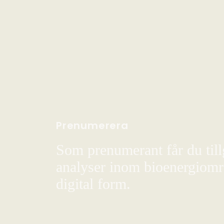
Prenumerera
Som prenumerant får du till
analyser inom bioenergiområ
digital form.