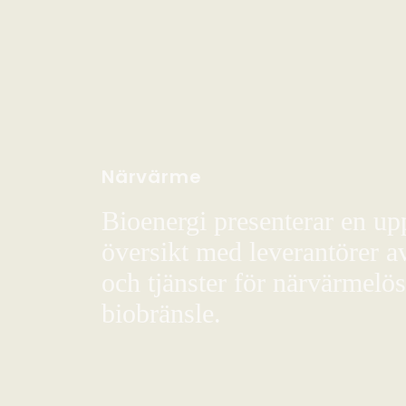
Närvärme
Bioenergi presenterar en up
översikt med leverantörer a
och tjänster för närvärmelö
biobränsle.