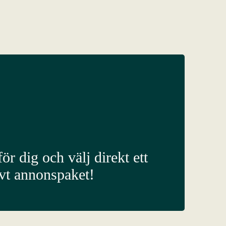
ör dig och välj direkt ett
ivt annonspaket!