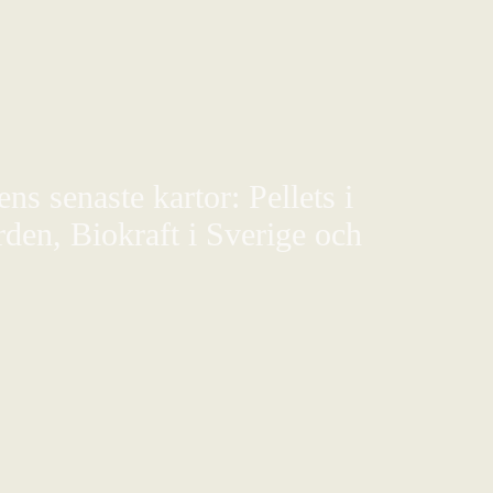
s senaste kartor: Pellets i
den, Biokraft i Sverige och