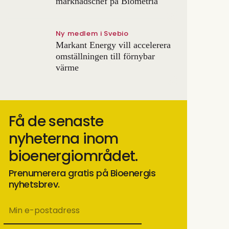
marknadschef på Biometria
Ny medlem i Svebio
Markant Energy vill accelerera
omställningen till förnybar
värme
Få de senaste
nyheterna inom
bioenergiområdet.
Prenumerera gratis på Bioenergis
nyhetsbrev.