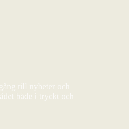
gång till nyheter och
det både i tryckt och