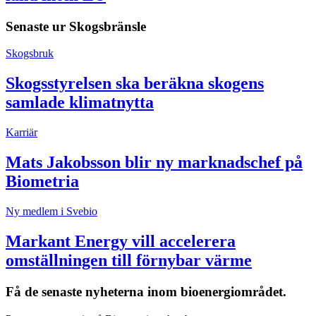
Senaste ur
Skogsbränsle
Skogsbruk
Skogsstyrelsen ska beräkna skogens
samlade klimatnytta
Karriär
Mats Jakobsson blir ny marknadschef på
Biometria
Ny medlem i Svebio
Markant Energy vill accelerera
omställningen till förnybar värme
Få de senaste nyheterna inom bioenergiområdet.