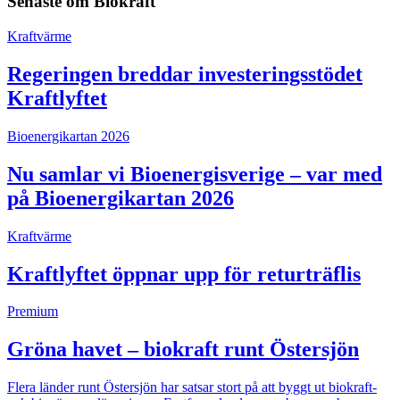
Senaste om
Biokraft
Kraftvärme
Regeringen breddar investeringsstödet
Kraftlyftet
Bioenergikartan 2026
Nu samlar vi Bioenergisverige – var med
på Bioenergikartan 2026
Kraftvärme
Kraftlyftet öppnar upp för returträflis
Premium
Gröna havet – biokraft runt Östersjön
Flera länder runt Östersjön har satsar stort på att byggt ut biokraft-