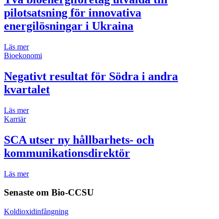
pilotsatsning för innovativa
energilösningar i Ukraina
Läs mer
Bioekonomi
Negativt resultat för Södra i andra
kvartalet
Läs mer
Karriär
SCA utser ny hållbarhets- och
kommunikationsdirektör
Läs mer
Senaste om
Bio-CCSU
Koldioxidinfångning