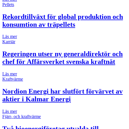
Pellets
Rekordtillväxt för global produktion och
konsumtion av träpellets
Läs mer
Karriär
Regeringen utser ny generaldirektör och
chef för Affärsverket svenska kraftnät
Läs mer
Kraftvärme
Nordion Energi har slutfört förvärvet av
aktier i Kalmar Energi
Läs mer
Fjärr- och kraftvärme
Två bioenergiföretag utvalda till