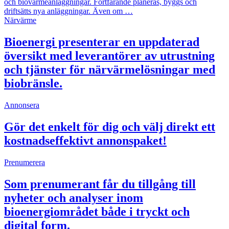
och biovärmeanläggningar. Fortfarande planeras, byggs och
driftsätts nya anläggningar. Även om …
Närvärme
Bioenergi presenterar en uppdaterad
översikt med leverantörer av utrustning
och tjänster för närvärmelösningar med
biobränsle.
Annonsera
Gör det enkelt för dig och välj direkt ett
kostnadseffektivt annonspaket!
Prenumerera
Som prenumerant får du tillgång till
nyheter och analyser inom
bioenergiområdet både i tryckt och
digital form.