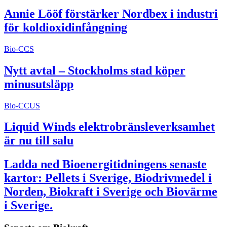
Annie Lööf förstärker Nordbex i industri
för koldioxidinfångning
Bio-CCS
Nytt avtal – Stockholms stad köper
minusutsläpp
Bio-CCUS
Liquid Winds elektrobränsleverksamhet
är nu till salu
Ladda ned Bioenergitidningens senaste
kartor: Pellets i Sverige, Biodrivmedel i
Norden, Biokraft i Sverige och Biovärme
i Sverige.