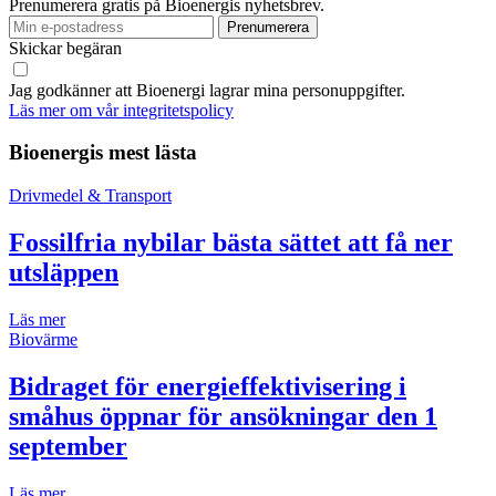
Prenumerera gratis på Bioenergis nyhetsbrev.
Skickar begäran
Jag godkänner att Bioenergi lagrar mina personuppgifter.
Läs mer om vår integritetspolicy
Bioenergis mest lästa
Drivmedel & Transport
Fossilfria nybilar bästa sättet att få ner
utsläppen
Läs mer
Biovärme
Bidraget för energieffektivisering i
småhus öppnar för ansökningar den 1
september
Läs mer