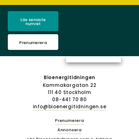
Läs senaste
numret
Prenumerera
Bioenergitidningen
Kammakargatan 22
111 40 Stockholm
08-441 70 80
info@bioenergitidningen.se
Prenumerera
Annonsera