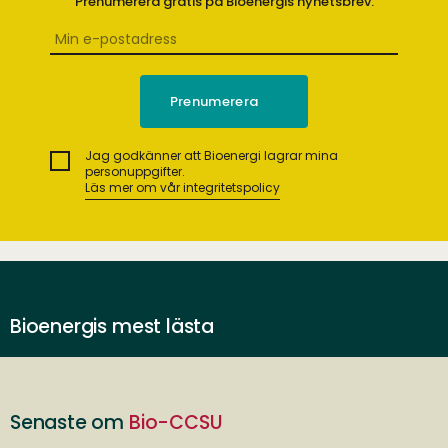
Prenumerera gratis på Bioenergis nyhetsbrev.
Jag godkänner att Bioenergi lagrar mina
personuppgifter.
Läs mer om vår integritetspolicy
Bioenergis mest lästa
Senaste om
Bio-CCSU