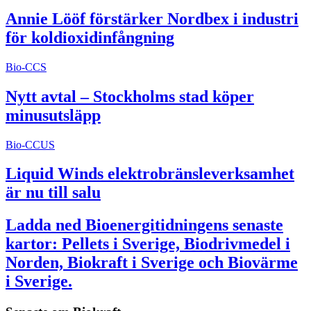
Annie Lööf förstärker Nordbex i industri
för koldioxidinfångning
Bio-CCS
Nytt avtal – Stockholms stad köper
minusutsläpp
Bio-CCUS
Liquid Winds elektrobränsleverksamhet
är nu till salu
Ladda ned Bioenergitidningens senaste
kartor: Pellets i Sverige, Biodrivmedel i
Norden, Biokraft i Sverige och Biovärme
i Sverige.