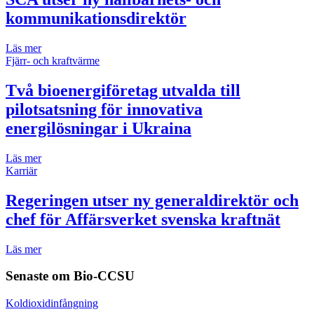
kommunikationsdirektör
Läs mer
Fjärr- och kraftvärme
Två bioenergiföretag utvalda till
pilotsatsning för innovativa
energilösningar i Ukraina
Läs mer
Karriär
Regeringen utser ny generaldirektör och
chef för Affärsverket svenska kraftnät
Läs mer
Senaste om
Bio-CCSU
Koldioxidinfångning