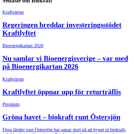
Senaste om
Biokraft
Kraftvärme
Regeringen breddar investeringsstödet
Kraftlyftet
Bioenergikartan 2026
Nu samlar vi Bioenergisverige – var med
på Bioenergikartan 2026
Kraftvärme
Kraftlyftet öppnar upp för returträflis
Premium
Gröna havet – biokraft runt Östersjön
Flera länder runt Östersjön har satsar stort på att byggt ut biokraft-