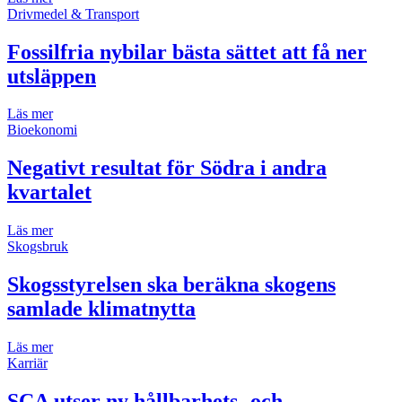
Drivmedel & Transport
Fossilfria nybilar bästa sättet att få ner
utsläppen
Läs mer
Bioekonomi
Negativt resultat för Södra i andra
kvartalet
Läs mer
Skogsbruk
Skogsstyrelsen ska beräkna skogens
samlade klimatnytta
Läs mer
Karriär
SCA utser ny hållbarhets- och