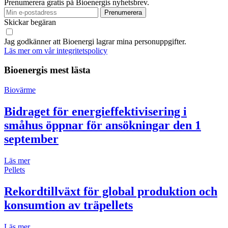
Prenumerera gratis på Bioenergis nyhetsbrev.
Skickar begäran
Jag godkänner att Bioenergi lagrar mina personuppgifter.
Läs mer om vår integritetspolicy
Bioenergis mest lästa
Biovärme
Bidraget för energieffektivisering i
småhus öppnar för ansökningar den 1
september
Läs mer
Pellets
Rekordtillväxt för global produktion och
konsumtion av träpellets
Läs mer