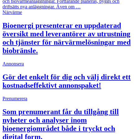
och biovärmeanläggningar. Fortfarande planeras, byggs och
driftsätts nya anläggningar. Även om …
Närvärme
Bioenergi presenterar en uppdaterad
översikt med leverantörer av utrustning
och tjänster för närvärmelösningar med
biobränsle.
Annonsera
Gör det enkelt för dig och välj direkt ett
kostnadseffektivt annonspaket!
Prenumerera
Som prenumerant får du tillgång till
nyheter och analyser inom
bioenergiområdet både i tryckt och
digital form.