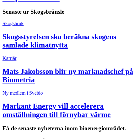
Senaste ur
Skogsbränsle
Skogsbruk
Skogsstyrelsen ska beräkna skogens
samlade klimatnytta
Karriär
Mats Jakobsson blir ny marknadschef på
Biometria
Ny medlem i Svebio
Markant Energy vill accelerera
omställningen till förnybar värme
Få de senaste nyheterna inom bioenergiområdet.