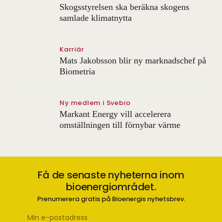
Skogsstyrelsen ska beräkna skogens
samlade klimatnytta
Karriär
Mats Jakobsson blir ny marknadschef på
Biometria
Ny medlem i Svebio
Markant Energy vill accelerera
omställningen till förnybar värme
Få de senaste nyheterna inom
bioenergiområdet.
Prenumerera gratis på Bioenergis nyhetsbrev.