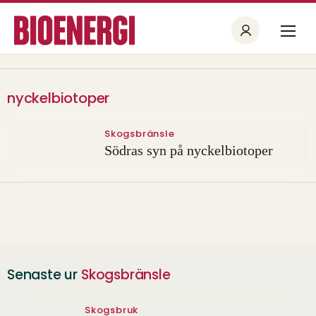
nyckelbiotoper
Skogsbränsle
Södras syn på nyckelbiotoper
Senaste ur
Skogsbränsle
Skogsbruk