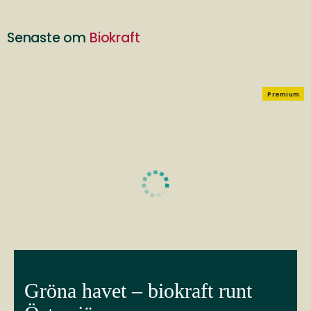
Senaste om
Biokraft
Premium
Gröna havet – biokraft runt