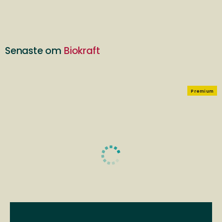
Senaste om
Biokraft
Premium