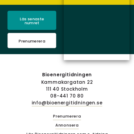
Läs senaste
numret
Prenumerera
Bioenergitidningen
Kammakargatan 22
111 40 Stockholm
08-441 70 80
info@bioenergitidningen.se
Prenumerera
Annonsera