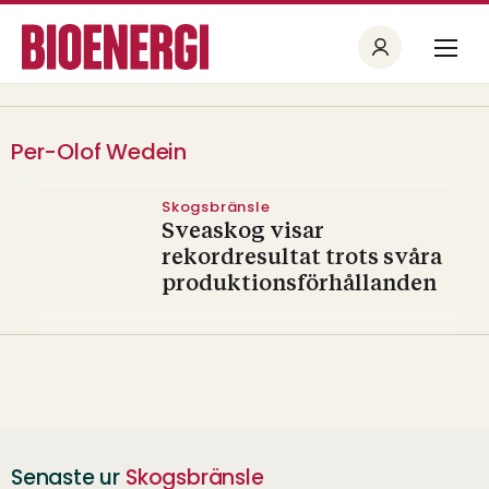
Per-Olof Wedein
Skogsbränsle
Sveaskog visar
rekordresultat trots svåra
produktionsförhållanden
Senaste ur
Skogsbränsle