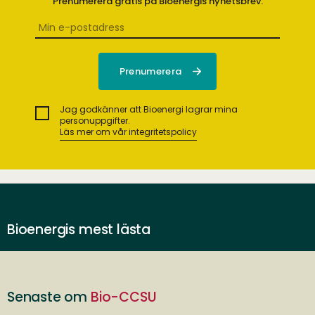
Prenumerera gratis på Bioenergis nyhetsbrev.
Jag godkänner att Bioenergi lagrar mina
personuppgifter.
Läs mer om vår integritetspolicy
Bioenergis mest lästa
Senaste om
Bio-CCSU