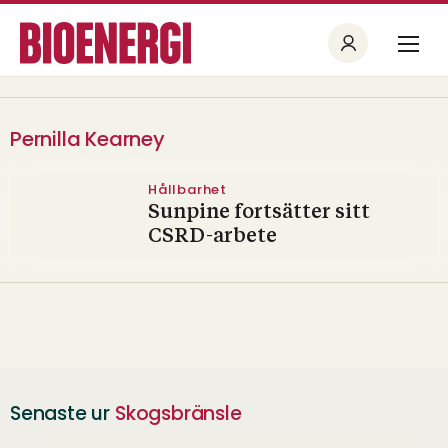
Pernilla Kearney
Hållbarhet
Sunpine fortsätter sitt
CSRD-arbete
Senaste ur
Skogsbränsle