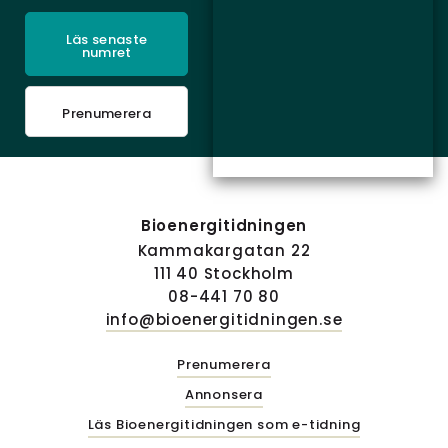
Läs senaste
numret
Prenumerera
Bioenergitidningen
Kammakargatan 22
111 40 Stockholm
08-441 70 80
info@bioenergitidningen.se
Prenumerera
Annonsera
Läs Bioenergitidningen som e-tidning