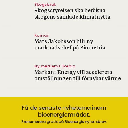
Skogsbruk
Skogsstyrelsen ska beräkna
skogens samlade klimatnytta
Karriär
Mats Jakobsson blir ny
marknadschef på Biometria
Ny medlem i Svebio
Markant Energy vill accelerera
omställningen till förnybar värme
Få de senaste nyheterna inom
bioenergiområdet.
Prenumerera gratis på Bioenergis nyhetsbrev.