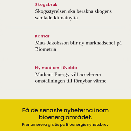
Skogsbruk
Skogsstyrelsen ska beräkna skogens
samlade klimatnytta
Karriär
Mats Jakobsson blir ny marknadschef på
Biometria
Ny medlem i Svebio
Markant Energy vill accelerera
omställningen till förnybar värme
Få de senaste nyheterna inom
bioenergiområdet.
Prenumerera gratis på Bioenergis nyhetsbrev.