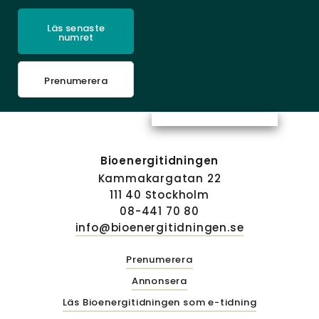
Läs senaste
numret
Prenumerera
Bioenergitidningen
Kammakargatan 22
111 40 Stockholm
08-441 70 80
info@bioenergitidningen.se
Prenumerera
Annonsera
Läs Bioenergitidningen som e-tidning