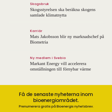
Skogsbruk
Skogsstyrelsen ska beräkna skogens
samlade klimatnytta
Karriär
Mats Jakobsson blir ny marknadschef på
Biometria
Ny medlem i Svebio
Markant Energy vill accelerera
omställningen till förnybar värme
Få de senaste nyheterna inom
bioenergiområdet.
Prenumerera gratis på Bioenergis nyhetsbrev.