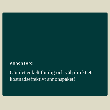
Annonsera
Gör det enkelt för dig och välj direkt ett
kostnadseffektivt annonspaket!