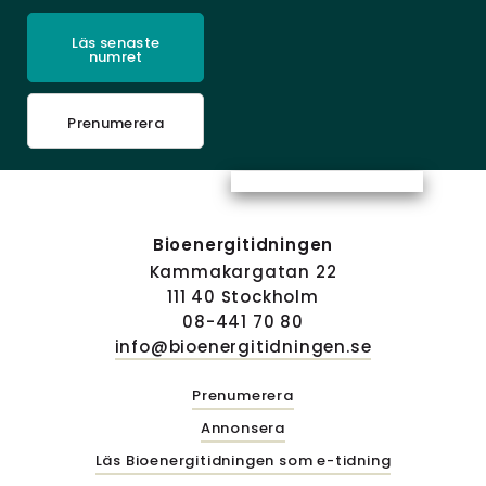
Läs senaste
numret
Prenumerera
Bioenergitidningen
Kammakargatan 22
111 40 Stockholm
08-441 70 80
info@bioenergitidningen.se
Prenumerera
Annonsera
Läs Bioenergitidningen som e-tidning