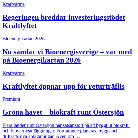
Kraftvärme
Regeringen breddar investeringsstödet
Kraftlyftet
Bioenergikartan 2026
Nu samlar vi Bioenergisverige – var med
på Bioenergikartan 2026
Kraftvärme
Kraftlyftet öppnar upp för returträflis
Premium
Gröna havet – biokraft runt Östersjön
Flera länder runt Östersjön har satsar stort på att byggt ut biokraft-
och biovärmeanläggningar. Fortfarande planeras, byggs och
driftsätts nya anläggningar. Även om …