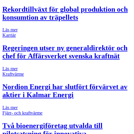
Rekordtillväxt för global produktion och
konsumtion av träpellets
Läs mer
Karriär
Regeringen utser ny generaldirektör och
chef för Affärsverket svenska kraftnät
Läs mer
Kraftvärme
Nordion Energi har slutfört förvärvet av
aktier i Kalmar Energi
Läs mer
Fjärr- och kraftvärme
Två bioenergiföretag utvalda till
pilotsatsning för innovativa