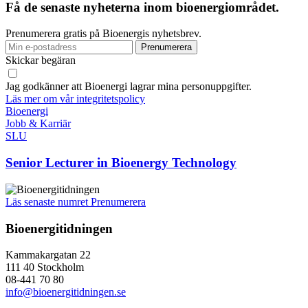
Få de senaste nyheterna inom bioenergiområdet.
Prenumerera gratis på Bioenergis nyhetsbrev.
Skickar begäran
Jag godkänner att Bioenergi lagrar mina personuppgifter.
Läs mer om vår integritetspolicy
Bioenergi
Jobb & Karriär
SLU
Senior Lecturer in Bioenergy Technology
Läs senaste numret
Prenumerera
Bioenergitidningen
Kammakargatan 22
111 40 Stockholm
08-441 70 80
info@bioenergitidningen.se