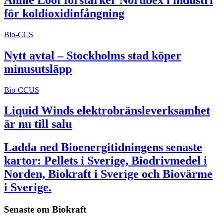
för koldioxidinfångning
Bio-CCS
Nytt avtal – Stockholms stad köper
minusutsläpp
Bio-CCUS
Liquid Winds elektrobränsleverksamhet
är nu till salu
Ladda ned Bioenergitidningens senaste
kartor: Pellets i Sverige, Biodrivmedel i
Norden, Biokraft i Sverige och Biovärme
i Sverige.
Senaste om
Biokraft