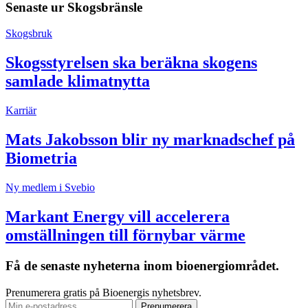
Senaste ur
Skogsbränsle
Skogsbruk
Skogsstyrelsen ska beräkna skogens
samlade klimatnytta
Karriär
Mats Jakobsson blir ny marknadschef på
Biometria
Ny medlem i Svebio
Markant Energy vill accelerera
omställningen till förnybar värme
Få de senaste nyheterna inom bioenergiområdet.
Prenumerera gratis på Bioenergis nyhetsbrev.